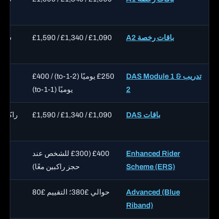
باقات رخصة A2
£1,090 / £1,340 / £1,590
تدريب DAS Module 1 &
£250 يوميًا (2-to-1) / £400
2
يوميًا (1-to-1)
باقات DAS
£1,090 / £1,340 / £1,590
Enhanced Rider
£400 (£300 للشخص عند
Scheme (ERS)
حجز راكبين معًا)
Advanced (Blue
حوالي £380؛ التقييم £80
Riband)