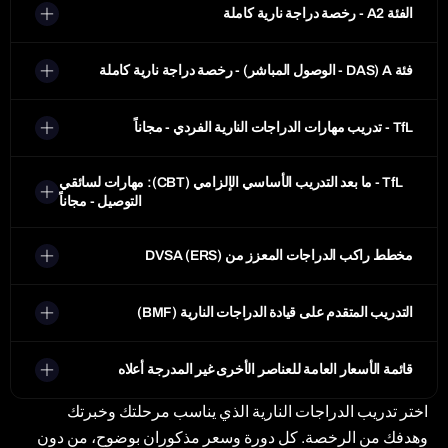
الفئة A2 - رخصة دراجة نارية كاملة
فئة A (DAS - الوصول المباشر) - رخصة دراجة نارية كاملة
TfL - تدريب مهارات الدراجات النارية الفردي - مجاناً
TfL - ما بعد التدريب الأساسي الإلزامي (CBT): مهارات لسائقي
التوصيل - مجاناً
مخطط راكب الدراجات المعزز من DVSA (ERS)
التدريب المتقدم على قيادة الدراجات النارية (BMF)
قائمة الأسعار العامة للعناصر الأخرى غير المدرجة أعلاه
اختر تدريب الدراجات النارية الذي يناسب مرحلتك وخبرتك
وهدفك من الرخصة. كل دورة وسعر مذكوران بوضوح، من دون