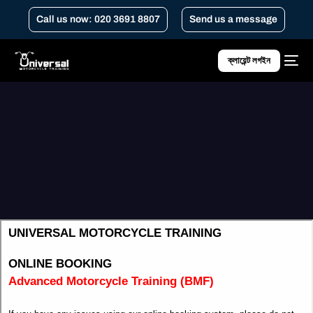
Call us now: 020 3691 8807
Send us a message
ক্লায়েন্ট লগইন
Home
অ্যাডভান্সড মোটরসাইকেল ট্রেনিং (বিএমএফ)