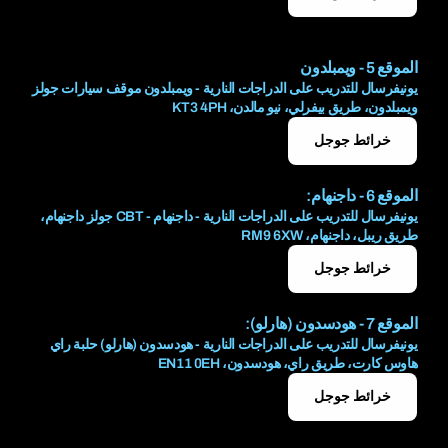
الموقع 5 - ويمبلدون
يونيفرسال للتدريب على الدراجات النارية - ويمبلدون موقف سيارات جولز
ويمبلدون، طريق بيفرلي، نيو مالدن، KT3 4PH
خرائط جوجل
الموقع 6 - داجنهام:
يونيفرسال للتدريب على الدراجات النارية - داجنهام - CBT جولز داجنهام،
طريق ريبل، داجنهام، RM9 6XW
خرائط جوجل
الموقع 7 - هودسدون (هارلو):
يونيفرسال للتدريب على الدراجات النارية - هودسدون (هارلو) حلبة راي
هاوس كارت، طريق راي، هودسدون، EN11 0EH
خرائط جوجل