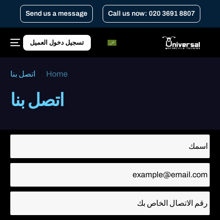
Send us a message
Call us now: 020 3691 8807
تسجيل دخول العميل
Home
اتصل بنا
اتصل بنا