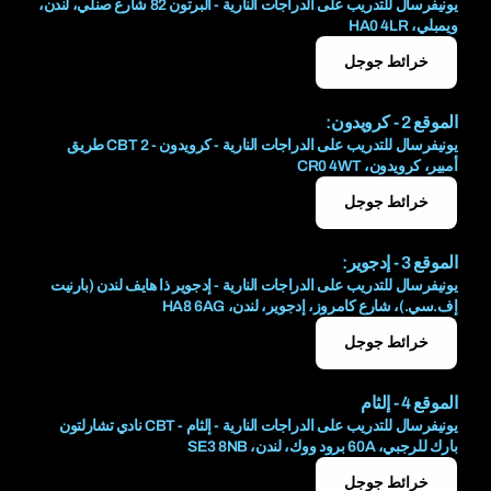
يونيفرسال للتدريب على الدراجات النارية - ألبرتون 82 شارع صنلي، لندن،
ويمبلي، HA0 4LR
خرائط جوجل
الموقع 2 - كرويدون:
يونيفرسال للتدريب على الدراجات النارية - كرويدون - CBT 2 طريق
أمبير، كرويدون، CR0 4WT
خرائط جوجل
الموقع 3 - إدجوير:
يونيفرسال للتدريب على الدراجات النارية - إدجوير ذا هايف لندن (بارنيت
إف.سي.)، شارع كامروز، إدجوير، لندن، HA8 6AG
خرائط جوجل
الموقع 4 - إلثام
يونيفرسال للتدريب على الدراجات النارية - إلثام - CBT نادي تشارلتون
بارك للرجبي، 60A برود ووك، لندن، SE3 8NB
خرائط جوجل