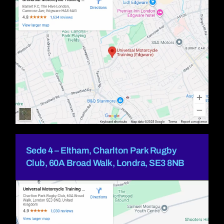
Sede 4 – Eltham, Charlton Park Rugby
Club, 60A Broad Walk, Londra, SE3 8NB