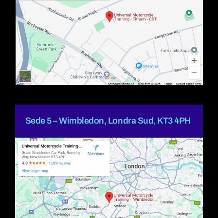
Sede 5 – Wimbledon, Londra Sud, KT3 4PH