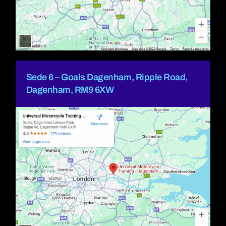
Sede 6 – Goals Dagenham, Ripple Road,
Dagenham, RM9 6XW