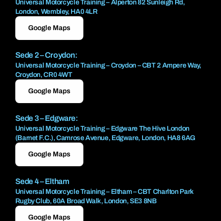
Universal Motorcycle Training – Alperton 82 Sunleigh Rd,
London, Wembley, HA0 4LR
Google Maps
Sede 2 – Croydon:
Universal Motorcycle Training – Croydon – CBT 2 Ampere Way,
Croydon, CR0 4WT
Google Maps
Sede 3 – Edgware:
Universal Motorcycle Training – Edgware The Hive London
(Barnet F.C.), Camrose Avenue, Edgware, London, HA8 6AG
Google Maps
Sede 4 – Eltham
Universal Motorcycle Training – Eltham – CBT Charlton Park
Rugby Club, 60A Broad Walk, London, SE3 8NB
Google Maps