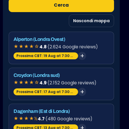
Cerca
Nascondi mappa
Alperton (Londra Ovest)
★★★★☆
4.8
·
(2.624 Google reviews)
Prossima CBT: 19 Aug at 7:30 am
Croydon (Londra sud)
★★★★☆
4.9
·
(2.152 Google reviews)
Prossima CBT: 17 Aug at 7:30 am
Dagenham (Est di Londra)
★★★★½
4.7
·
(480 Google reviews)
Prossima CBT: 13 Aug at 7:30 am