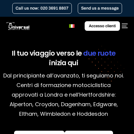
Call us now: 020 3691 8807
Send us a message
Accesso clienti
Il
tuo
viaggio
verso
le
due
ruote
inizia
qui
Dal principiante all’avanzato, ti seguiamo noi.
Centri di formazione motociclistica
approvati a Londra e nell’Hertfordshire:
Alperton, Croydon, Dagenham, Edgware,
Eltham, Wimbledon e Hoddesdon