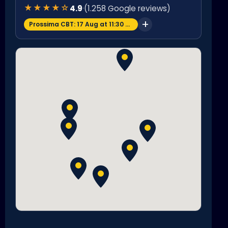
★★★★☆
4.9
·
(1.258 Google reviews)
Prossima CBT: 17 Aug at 11:30 am