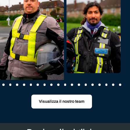
Raschid
Prenota ora
Vicente
Prenota ora
Visualizza il nostro team