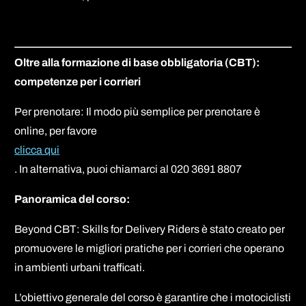
Oltre alla formazione di base obbligatoria (CBT):
competenze per i corrieri
Per prenotare: Il modo più semplice per prenotare è
online, per favore
clicca qui
. In alternativa, puoi chiamarci al 020 3691 8807
Panoramica del corso:
Beyond CBT: Skills for Delivery Riders è stato creato per
promuovere le migliori pratiche per i corrieri che operano
in ambienti urbani trafficati.
L’obiettivo generale del corso è garantire che i motociclisti