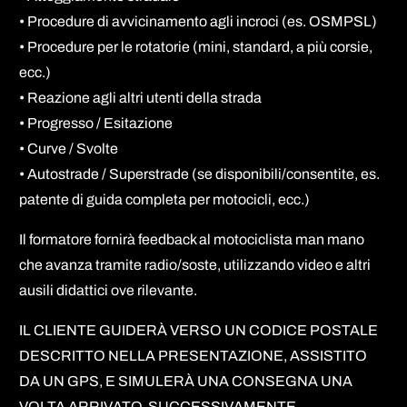
• Procedure di avvicinamento agli incroci (es. OSMPSL)
• Procedure per le rotatorie (mini, standard, a più corsie,
ecc.)
• Reazione agli altri utenti della strada
• Progresso / Esitazione
• Curve / Svolte
• Autostrade / Superstrade (se disponibili/consentite, es.
patente di guida completa per motocicli, ecc.)
Il formatore fornirà feedback al motociclista man mano
che avanza tramite radio/soste, utilizzando video e altri
ausili didattici ove rilevante.
IL CLIENTE GUIDERÀ VERSO UN CODICE POSTALE
DESCRITTO NELLA PRESENTAZIONE, ASSISTITO
DA UN GPS, E SIMULERÀ UNA CONSEGNA UNA
VOLTA ARRIVATO. SUCCESSIVAMENTE,