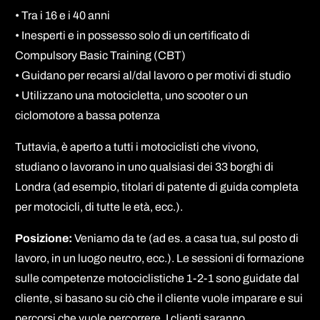
• Tra i 16 e i 40 anni
• Inesperti e in possesso solo di un certificato di
Compulsory Basic Training (CBT)
• Guidano per recarsi al/dal lavoro o per motivi di studio
• Utilizzano una motocicletta, uno scooter o un
ciclomotore a bassa potenza
Tuttavia, è aperto a tutti i motociclisti che vivono,
studiano o lavorano in uno qualsiasi dei 33 borghi di
Londra (ad esempio, titolari di patente di guida completa
per motocicli, di tutte le età, ecc.).
Posizione:
Veniamo da te (ad es. a casa tua, sul posto di
lavoro, in un luogo neutro, ecc.). Le sessioni di formazione
sulle competenze motociclistiche 1-2-1 sono guidate dal
cliente, si basano su ciò che il cliente vuole imparare e sui
percorsi che vuole percorrere. I clienti saranno