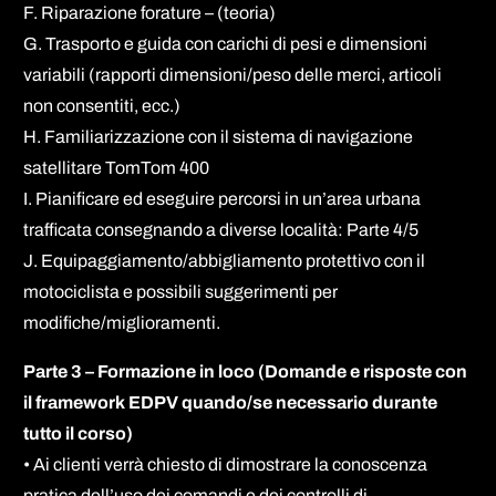
F. Riparazione forature – (teoria)
G. Trasporto e guida con carichi di pesi e dimensioni
variabili (rapporti dimensioni/peso delle merci, articoli
non consentiti, ecc.)
H. Familiarizzazione con il sistema di navigazione
satellitare TomTom 400
I. Pianificare ed eseguire percorsi in un’area urbana
trafficata consegnando a diverse località: Parte 4/5
J. Equipaggiamento/abbigliamento protettivo con il
motociclista e possibili suggerimenti per
modifiche/miglioramenti.
Parte 3 – Formazione in loco (Domande e risposte con
il framework EDPV quando/se necessario durante
tutto il corso)
• Ai clienti verrà chiesto di dimostrare la conoscenza
pratica dell’uso dei comandi e dei controlli di