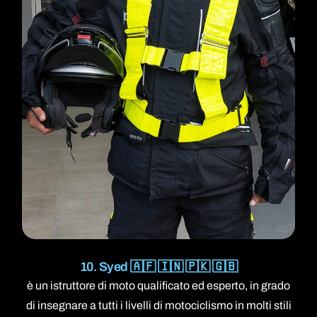
10. Syed 🇦🇫 🇮🇳 🇵🇰 🇬🇧
è un istruttore di moto qualificato ed esperto, in grado
di insegnare a tutti i livelli di motociclismo in molti stili