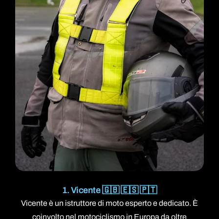
1. Vicente 🇬🇧 🇪🇸 🇵🇹
Vicente è un istruttore di moto esperto e dedicato. È
coinvolto nel motociclismo in Europa da oltre