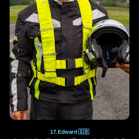
Accesso clienti
17. Edward 🇬🇧