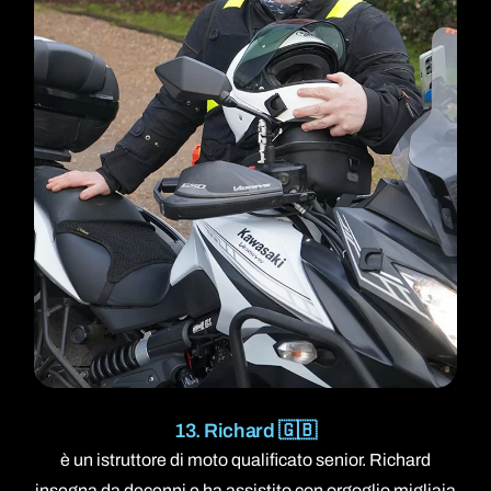
13. Richard 🇬🇧
è un istruttore di moto qualificato senior. Richard
insegna da decenni e ha assistito con orgoglio migliaia