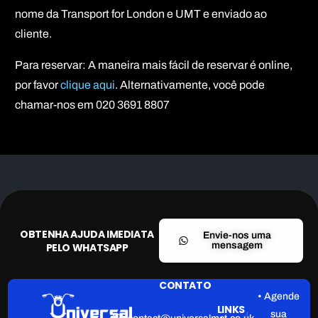
nome da Transport for London e UMT e enviado ao
cliente.
Para reservar: A maneira mais fácil de reservar é online,
por favor
clique aqui
. Alternativamente, você pode
chamar-nos em 020 3691 8807
OBTENHA AJUDA IMEDIATA
Envie-nos uma
mensagem
PELO WHATSAPP
CONTATO
• Agende
LINKS
sua