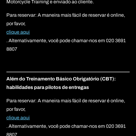
Motorcycle Training e enviado ao cliente.
Para reservar: A maneira mais fácil de reservar é online,
por favor,
clique aqui
. Alternativamente, você pode chamar-nos em 020 3691
8807
Além do Treinamento Básico Obrigatório (CBT):
habilidades para pilotos de entregas
Para reservar: A maneira mais fácil de reservar é online,
por favor,
clique aqui
. Alternativamente, você pode chamar-nos em 020 3691
8807