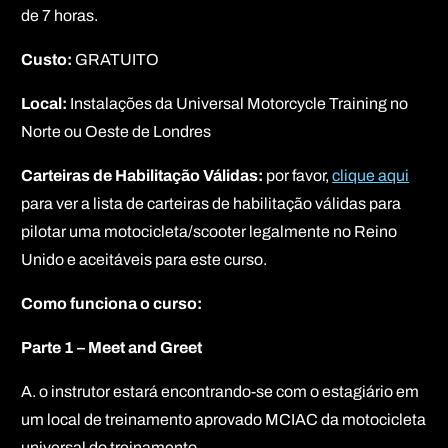
de 7 horas.
Custo:
GRATUITO
Local:
Instalações da Universal Motorcycle Training no
Norte ou Oeste de Londres
Carteiras de Habilitação Válidas:
por favor,
clique aqui
para ver a lista de carteiras de habilitação válidas para
pilotar uma motocicleta/scooter legalmente no Reino
Unido e aceitáveis para este curso.
Como funciona o curso:
Parte 1 – Meet and Greet
A. o instrutor estará encontrando-se com o estagiário em
um local de treinamento aprovado MCIAC da motocicleta
universal do treinamento.