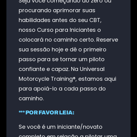
Seja você começando do zero ou
procurando aprimorar suas
habilidades antes do seu CBT,
nosso Curso para Iniciantes o
colocará no caminho certo. Reserve
sua sessão hoje e dê o primeiro
passo para se tornar um piloto
confiante e capaz. Na Universal
Motorcycle Training®, estamos aqui
para apoiá-lo a cada passo do
caminho.
*** POR FAVOR LEIA:
Se você é um iniciante/novato
completo em relação a pilotar uma