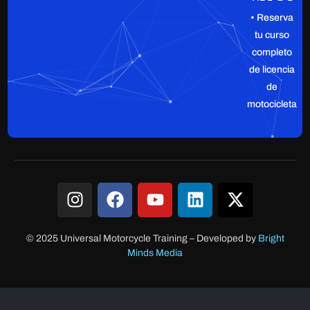
• Reserva
tu curso
completo
de licencia
de
motocicleta
© 2025 Universal Motorcycle Training
–
Developed by
Bright
Minds Media
Acceso clientes