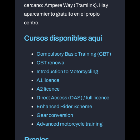
cercano: Ampere Way (Tramlink). Hay
aparcamiento gratuito en el propio
centro.
Cursos disponibles aquí
Compulsory Basic Training (CBT)
CBT renewal
Introduction to Motorcycling
A1 licence
A2 licence
Direct Access (DAS) / full licence
Enhanced Rider Scheme
Gear conversion
Advanced motorcycle training
Precios