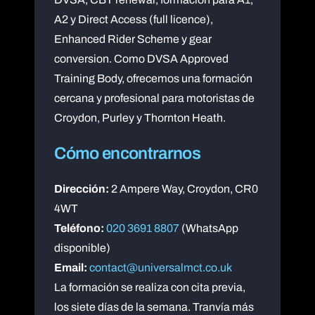
A2 y Direct Access (full licence),
Enhanced Rider Scheme y gear
conversion. Como DVSA Approved
Training Body, ofrecemos una formación
cercana y profesional para motoristas de
Croydon, Purley y Thornton Heath.
Cómo encontrarnos
Dirección:
2 Ampere Way, Croydon, CR0
4WT
Teléfono:
020 3691 8807
(WhatsApp
disponible)
Email:
contact@universalmct.co.uk
La formación se realiza con cita previa,
los siete días de la semana. Tranvía más