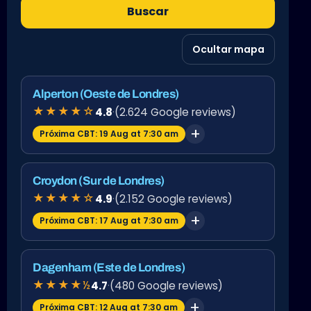
Buscar
Ocultar mapa
Alperton (Oeste de Londres)
★★★★☆
4.8
·
(2.624 Google reviews)
Próxima CBT: 19 Aug at 7:30 am
Croydon (Sur de Londres)
★★★★☆
4.9
·
(2.152 Google reviews)
Próxima CBT: 17 Aug at 7:30 am
Dagenham (Este de Londres)
★★★★½
4.7
·
(480 Google reviews)
Próxima CBT: 12 Aug at 7:30 am