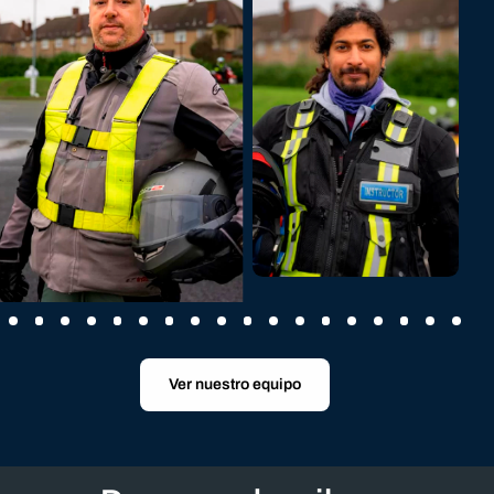
Raschid
Reservar ahora
Vicente
Reservar ahora
Ver nuestro equipo