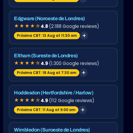
Edgware (Noroeste de Londres)
★★★★☆
4.8
·
(2.188 Google reviews)
Próxima CBT: 13 Aug at 11:30 am
Eltham (Sureste de Londres)
★★★★☆
4.9
·
(1.300 Google reviews)
Próxima CBT: 18 Aug at 7:30 am
Hoddesdon (Hertfordshire / Harlow)
★★★★☆
4.9
·
(112 Google reviews)
Próxima CBT: 11 Aug at 9:00 am
Wimbledon (Suroeste de Londres)