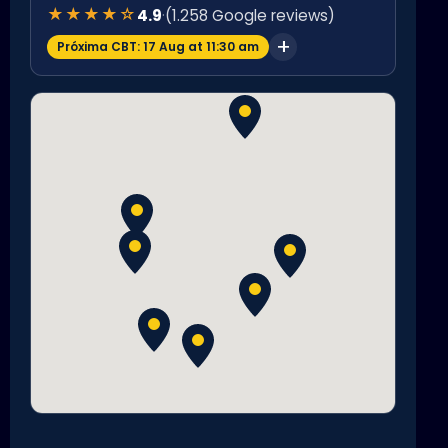
★★★★☆
4.9
·
(1.258 Google reviews)
Próxima CBT: 17 Aug at 11:30 am