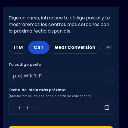
Elige un curso, introduce tu código postal y te
mostraremos los centros más cercanos con
la próxima fecha disponible.
ITM
CBT
Gear Conversion
Private 
Tu código postal
Fecha de inicio más próxima
(Mostraremos las sesiones a partir de esta fecha.)