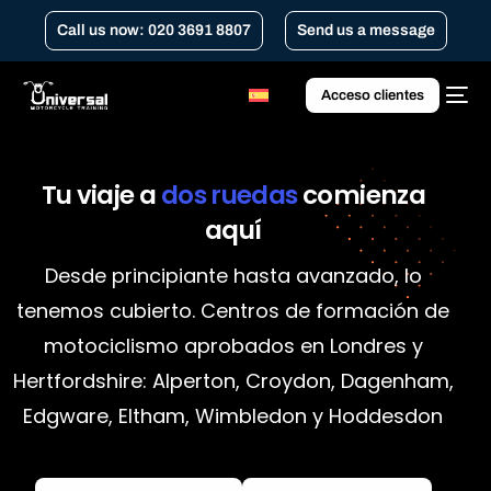
Call us now: 020 3691 8807
Send us a message
Acceso clientes
Tu
viaje
a
dos
ruedas
comienza
aquí
Desde principiante hasta avanzado, lo
tenemos cubierto. Centros de formación de
motociclismo aprobados en Londres y
Hertfordshire: Alperton, Croydon, Dagenham,
Edgware, Eltham, Wimbledon y Hoddesdon