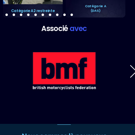
Programme de conduite
Catégorie A
améliorée (ERS)
(DAS)
Associé
avec