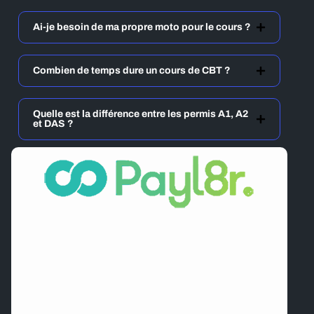
Ai-je besoin de ma propre moto pour le cours ?
Combien de temps dure un cours de CBT ?
Quelle est la différence entre les permis A1, A2
et DAS ?
Roulez maintenant, payez plus tard.
Universal Motorcycle Training, propulsé par
Payl8r
,
offre une flexibilité totale des paiements et une
gestion financière simple et fluide — pour que vous