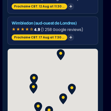
Prochaine CBT: 12 Aug at 11:30 am
Wimbledon (sud-ouest de Londres)
★★★★☆
4.9
·
(1 258 Google reviews)
Prochaine CBT: 17 Aug at 7:30 am