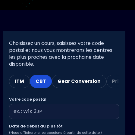
Choisissez un cours, saisissez votre code
postal et nous vous montrerons les centres
les plus proches avec la prochaine date
disponible.
ITM
CBT
Gear Conversion
Private 
Votre code postal
Date de début au plus tôt
(Nous afficherons les sessions à partir de cette date.)