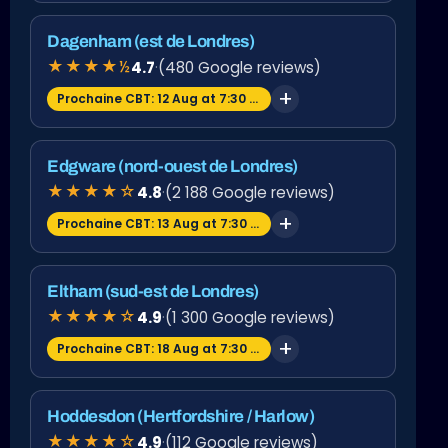
Dagenham (est de Londres)
★★★★½
4.7
·
(480 Google reviews)
Prochaine CBT: 12 Aug at 7:30 am
Edgware (nord-ouest de Londres)
★★★★☆
4.8
·
(2 188 Google reviews)
Prochaine CBT: 13 Aug at 7:30 am
Eltham (sud-est de Londres)
★★★★☆
4.9
·
(1 300 Google reviews)
Prochaine CBT: 18 Aug at 7:30 am
Hoddesdon (Hertfordshire / Harlow)
★★★★☆
4.9
·
(112 Google reviews)