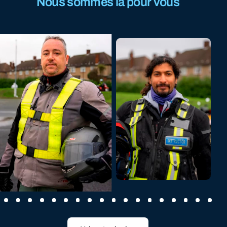
Nous sommes là pour vous
Raschid
Réservez
Vicente
maintenant
Réservez
maintenant