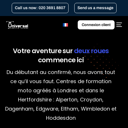
Call us now: 020 3691 8807
Send us a message
Connexion client
Votre
aventure
sur
deux
roues
commence
ici
Du débutant au confirmé, nous avons tout
ce qu’il vous faut. Centres de formation
moto agréés à Londres et dans le
Hertfordshire : Alperton, Croydon,
Dagenham, Edgware, Eltham, Wimbledon et
Hoddesdon