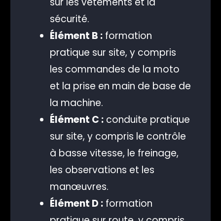
sur les vêtements et la
sécurité.
Élément B :
formation
pratique sur site, y compris
les commandes de la moto
et la prise en main de base de
la machine.
Élément C :
conduite pratique
sur site, y compris le contrôle
à basse vitesse, le freinage,
les observations et les
manœuvres.
Élément D :
formation
pratique sur route, y compris