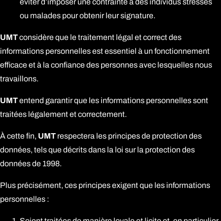
éviter d’imposer une contrainte à des individus stressés
ou malades pour obtenir leur signature.
UMT
considère que le traitement légal et correct des
informations personnelles est essentiel à un fonctionnement
efficace et à la confiance des personnes avec lesquelles nous
travaillons.
UMT
entend garantir que les informations personnelles sont
traitées légalement et correctement.
À cette fin,
UMT
respectera les principes de protection des
données, tels que décrits dans la loi sur la protection des
données de 1998.
Plus précisément, ces principes exigent que les informations
personnelles :
Soient traitées de manière loyale et licite et, en particulier,