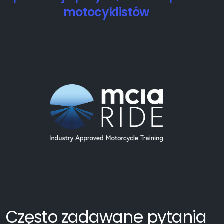
motocyklistów
Często zadawane pytania