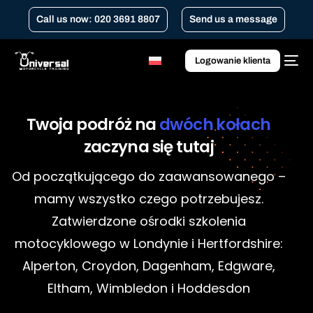
Call us now: 020 3691 8807
Send us a message
Logowanie klienta
Twoja
podróż
na
dwóch
kołach
zaczyna
się
tutaj
Od początkującego do zaawansowanego –
mamy wszystko czego potrzebujesz.
Zatwierdzone ośrodki szkolenia
motocyklowego w Londynie i Hertfordshire:
Alperton, Croydon, Dagenham, Edgware,
Eltham, Wimbledon i Hoddesdon