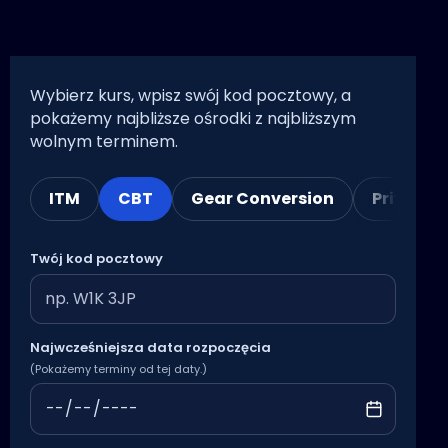
Wybierz kurs, wpisz swój kod pocztowy, a
pokażemy najbliższe ośrodki z najbliższym
wolnym terminem.
ITM
CBT
Gear Conversion
Private 
Twój kod pocztowy
Najwcześniejsza data rozpoczęcia
(Pokażemy terminy od tej daty.)