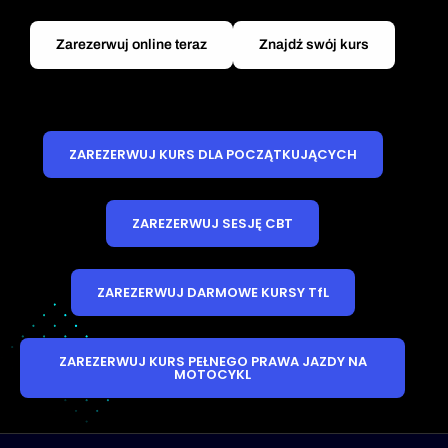
Zarezerwuj online teraz
Znajdź swój kurs
ZAREZERWUJ KURS DLA POCZĄTKUJĄCYCH
ZAREZERWUJ SESJĘ CBT
ZAREZERWUJ DARMOWE KURSY TfL
ZAREZERWUJ KURS PEŁNEGO PRAWA JAZDY NA
MOTOCYKL