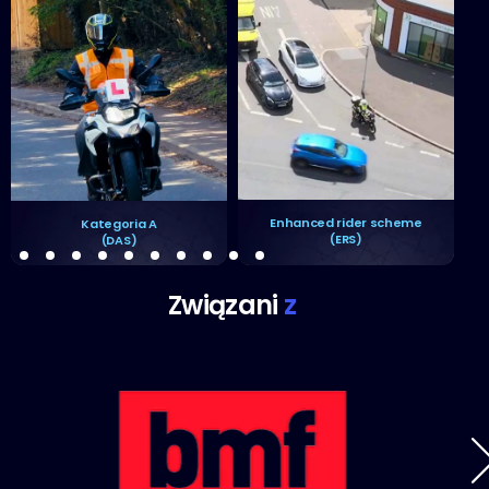
Enhanced rider scheme
Kategoria A
(ERS)
(DAS)
Związani
z