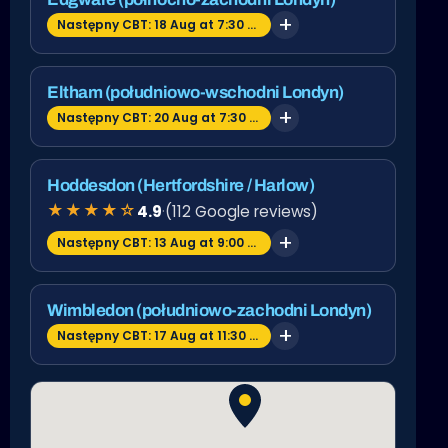
Następny CBT: 18 Aug at 7:30 am
Eltham (południowo-wschodni Londyn)
Następny CBT: 20 Aug at 7:30 am
Hoddesdon (Hertfordshire / Harlow)
★★★★☆
4.9
·
(112 Google reviews)
Następny CBT: 13 Aug at 9:00 am
Wimbledon (południowo-zachodni Londyn)
Następny CBT: 17 Aug at 11:30 am