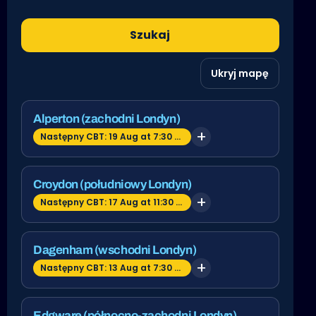
Szukaj
Ukryj mapę
Alperton (zachodni Londyn)
Następny CBT: 19 Aug at 7:30 am
Croydon (południowy Londyn)
Następny CBT: 17 Aug at 11:30 am
Dagenham (wschodni Londyn)
Następny CBT: 13 Aug at 7:30 am
Edgware (północno-zachodni Londyn)