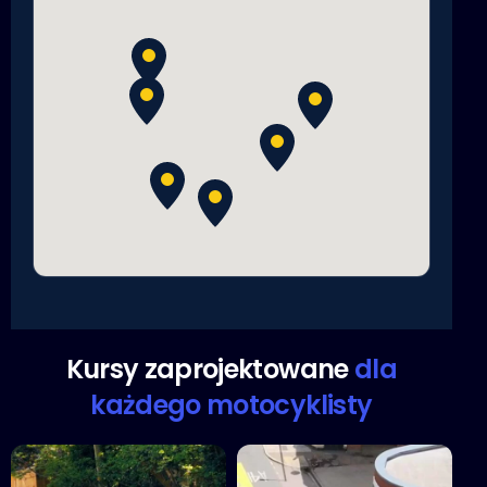
Kursy zaprojektowane
dla
każdego motocyklisty