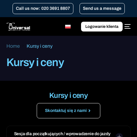
Call us now: 020 3691 8807
Send us a message
Logowanie klienta
Home
Kursy i ceny
Kursy i ceny
Kursy i ceny
Skontaktuj się z nami
Sesja dla początkujących / wprowadzenie do jazdy