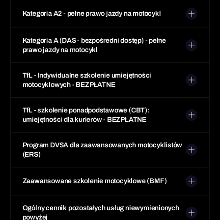
Kategoria A2 - pełne prawo jazdy na motocykl
Kategoria A (DAS - bezpośredni dostęp) - pełne
prawo jazdy na motocykl
TfL - Indywidualne szkolenie umiejętności
motocyklowych - BEZPŁATNE
TfL - szkolenie ponadpodstawowe (CBT):
umiejętności dla kurierów - BEZPŁATNE
Program DVSA dla zaawansowanych motocyklistów
(ERS)
Zaawansowane szkolenie motocyklowe (BMF)
Ogólny cennik pozostałych usług niewymienionych
powyżej