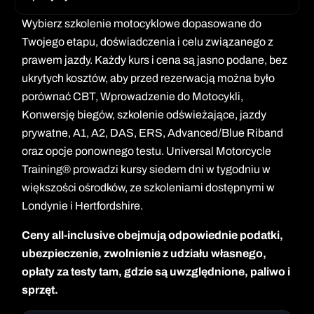
Wybierz szkolenie motocyklowe dopasowane do
Twojego etapu, doświadczenia i celu związanego z
prawem jazdy. Każdy kurs i cena są jasno podane, bez
ukrytych kosztów, aby przed rezerwacją można było
porównać CBT, Wprowadzenie do Motocykli,
Konwersję biegów, szkolenie odświeżające, jazdy
prywatne, A1, A2, DAS, ERS, Advanced/Blue Riband
oraz opcje ponownego testu. Universal Motorcycle
Training® prowadzi kursy siedem dni w tygodniu w
większości ośrodków, ze szkoleniami dostępnymi w
Londynie i Hertfordshire.
Ceny all-inclusive obejmują odpowiednie podatki,
ubezpieczenie, zwolnienie z udziału własnego,
opłaty za testy tam, gdzie są uwzględnione, paliwo i
sprzęt.