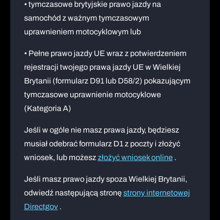
• tymczasowe brytyjskie prawo jazdy na
samochód z ważnym tymczasowym
uprawnieniem motocyklowym lub
• Pełne prawo jazdy UE wraz z potwierdzeniem
rejestracji twojego prawa jazdy UE w Wielkiej
Brytanii (formularz D91 lub D58/2) pokazującym
tymczasowe uprawnienie motocyklowe
(Kategoria A)
Jeśli w ogóle nie masz prawa jazdy, będziesz
musiał odebrać formularz D1 z poczty i złożyć
wniosek, lub możesz
złożyć wniosek online
.
Jeśli masz prawo jazdy spoza Wielkiej Brytanii,
odwiedź następującą stronę
strony internetowej
Directgov
.