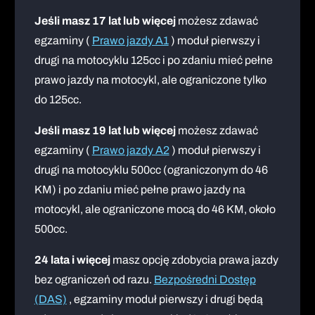
Jeśli masz 17 lat lub więcej
możesz zdawać
egzaminy (
Prawo jazdy A1
) moduł pierwszy i
drugi na motocyklu 125cc i po zdaniu mieć pełne
prawo jazdy na motocykl, ale ograniczone tylko
do 125cc.
Jeśli masz 19 lat lub więcej
możesz zdawać
egzaminy (
Prawo jazdy A2
) moduł pierwszy i
drugi na motocyklu 500cc (ograniczonym do 46
KM) i po zdaniu mieć pełne prawo jazdy na
motocykl, ale ograniczone mocą do 46 KM, około
500cc.
24 lata i więcej
masz opcję zdobycia prawa jazdy
bez ograniczeń od razu.
Bezpośredni Dostęp
(DAS)
, egzaminy moduł pierwszy i drugi będą