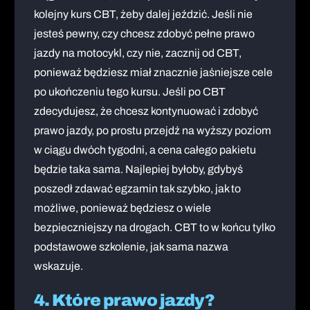
kolejny kurs CBT, żeby dalej jeździć. Jeśli nie
jesteś pewny, czy chcesz zdobyć pełne prawo
jazdy na motocykl, czy nie, zacznij od CBT,
ponieważ będziesz miał znacznie jaśniejsze cele
po ukończeniu tego kursu. Jeśli po CBT
zdecydujesz, że chcesz kontynuować i zdobyć
prawo jazdy, po prostu przejdź na wyższy poziom
w ciągu dwóch tygodni, a cena całego pakietu
będzie taka sama. Najlepiej byłoby, gdybyś
poszedł zdawać egzamin tak szybko, jak to
możliwe, ponieważ będziesz o wiele
bezpieczniejszy na drogach. CBT to w końcu tylko
podstawowe szkolenie, jak sama nazwa
wskazuje.
4. Które prawo jazdy?