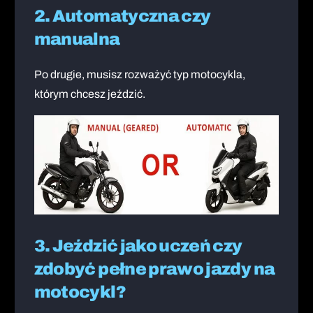
2. Automatyczna czy
manualna
Po drugie, musisz rozważyć typ motocykla,
którym chcesz jeździć.
3. Jeździć jako uczeń czy
zdobyć pełne prawo jazdy na
motocykl?