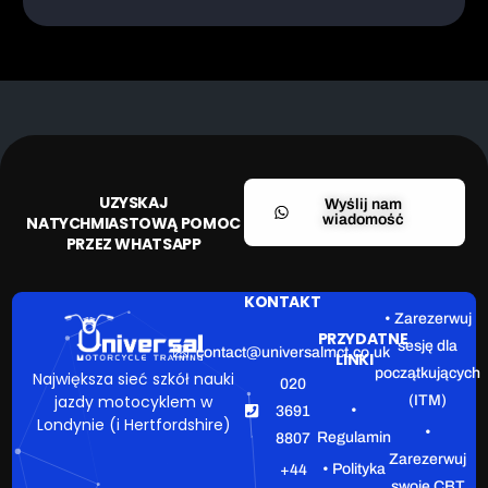
UZYSKAJ
Wyślij nam
wiadomość
NATYCHMIASTOWĄ POMOC
PRZEZ WHATSAPP
KONTAKT
• Zarezerwuj
PRZYDATNE
sesję dla
contact@universalmct.co.uk
LINKI
początkujących
Największa sieć szkół nauki
020
jazdy motocyklem w
(ITM)
•
3691
Londynie (i Hertfordshire)
•
Regulamin
8807
Zarezerwuj
• Polityka
+44
swoje CBT