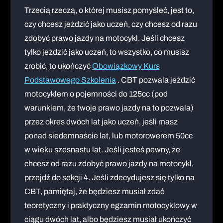
Trzecią rzeczą, o której musisz pomyśleć, jest to,
czy chcesz jeździć jako uczeń, czy chcesz od razu
zdobyć prawo jazdy na motocykl. Jeśli chcesz
tylko jeździć jako uczeń, to wszystko, co musisz
zrobić, to ukończyć
Obowiązkowy Kurs
Podstawowego Szkolenia
. CBT pozwala jeździć
motocyklem o pojemności do 125cc (pod
warunkiem, że twoje prawo jazdy na to pozwala)
przez okres dwóch lat jako uczeń, jeśli masz
ponad siedemnaście lat, lub motorowerem 50cc
w wieku szesnastu lat. Jeśli jesteś pewny, że
chcesz od razu zdobyć prawo jazdy na motocykl,
przejdź do sekcji 4. Jeśli zdecydujesz się tylko na
CBT, pamiętaj, że będziesz musiał zdać
teoretyczny i praktyczny egzamin motocyklowy w
ciągu dwóch lat, albo będziesz musiał ukończyć