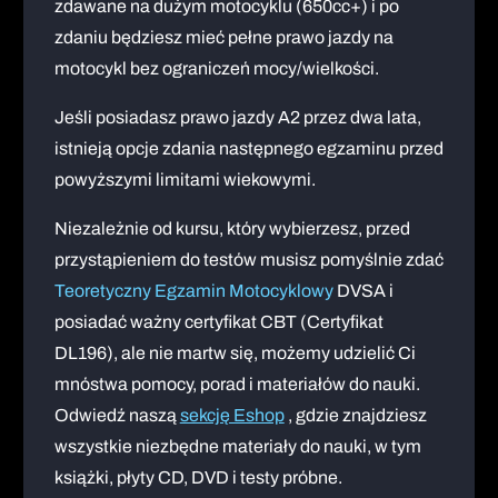
zdawane na dużym motocyklu (650cc+) i po
zdaniu będziesz mieć pełne prawo jazdy na
motocykl bez ograniczeń mocy/wielkości.
Jeśli posiadasz prawo jazdy A2 przez dwa lata,
istnieją opcje zdania następnego egzaminu przed
powyższymi limitami wiekowymi.
Niezależnie od kursu, który wybierzesz, przed
przystąpieniem do testów musisz pomyślnie zdać
Teoretyczny Egzamin Motocyklowy
DVSA i
posiadać ważny certyfikat CBT (Certyfikat
DL196), ale nie martw się, możemy udzielić Ci
mnóstwa pomocy, porad i materiałów do nauki.
Odwiedź naszą
sekcję Eshop
, gdzie znajdziesz
wszystkie niezbędne materiały do nauki, w tym
książki, płyty CD, DVD i testy próbne.