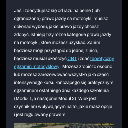
Jeśli zdecydujesz się od razu na pełne (lub
ograniczone) prawo jazdy na motocykl, musisz
dokonać wyboru, jakie prawo jazdy chcesz
zdobyć. Istnieją trzy różne kategorie prawa jazdy
na motocykl, które możesz uzyskać. Zanim
będziesz mógł przystąpić do jednej z nich,
będziesz musiał ukończyć
CBT
i zdać
teoretyczny
egzamin motocyklowy
. Możesz zrobić to osobno
lub możesz zarezerwować wszystko jako część
intensywnego kursu kończącego się praktycznym
egzaminem ostatniego dnia każdego szkolenia
(Moduł 1, a następnie Moduł 2). Wiek jest
czynnikiem wpływającym na to, jakie masz opcje
i jest regulowany prawem.