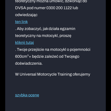
teoretyczny można umówić, dzwoniąc do
DVSA pod numer 0300 200 1122 lub
odwiedzając
ten link
. Aby zobaczyć, jak działa egzamin
teoretyczny na motocykl, proszę
kliknij tutaj
. Twoje przejście na motocykl o pojemności
600cm³+ będzie zależeć od Twojego
doświadczenia.
W Universal Motorcycle Training oferujemy
szybką ocenę