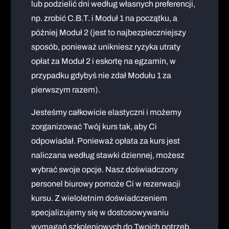
lub podzielić dni według własnych preferencji,
np. zrobić C.B.T. i Moduł 1 na początku, a
później Moduł 2 (jest to najbezpieczniejszy
sposób, ponieważ unikniesz ryzyka utraty
opłat za Moduł 2 i eskortę na egzamin, w
przypadku gdybyś nie zdał Modułu 1 za
pierwszym razem).
Jesteśmy całkowicie elastyczni i możemy
zorganizować Twój kurs tak, aby Ci
odpowiadał. Ponieważ opłata za kurs jest
naliczana według stawki dziennej, możesz
wybrać swoje opcje. Nasz doświadczony
personel biurowy pomoże Ci w rezerwacji
kursu. Z wieloletnim doświadczeniem
specjalizujemy się w dostosowywaniu
wymagań szkoleniowych do Twoich potrzeb.