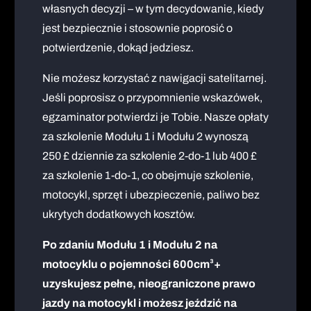
własnych decyzji – w tym decydowanie, kiedy
jest bezpiecznie i stosownie poprosić o
potwierdzenie, dokąd jedziesz.
Nie możesz korzystać z nawigacji satelitarnej.
Jeśli poprosisz o przypomnienie wskazówek,
egzaminator potwierdzi je Tobie. Nasze opłaty
za szkolenie Modułu 1 i Modułu 2 wynoszą
250 £ dziennie za szkolenie 2-do-1 lub 400 £
za szkolenie 1-do-1, co obejmuje szkolenie,
motocykl, sprzęt i ubezpieczenie, paliwo bez
ukrytych dodatkowych kosztów.
Po zdaniu Modułu 1 i Modułu 2 na
motocyklu o pojemności 600cm³+
uzyskujesz pełne, nieograniczone prawo
jazdy na motocykl i możesz jeździć na