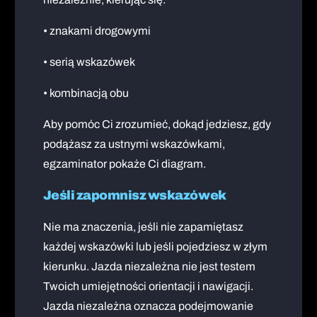
• znakami drogowymi
• serią wskazówek
• kombinacją obu
Aby pomóc Ci zrozumieć, dokąd jedziesz, gdy
podążasz za ustnymi wskazówkami,
egzaminator pokaże Ci diagram.
Jeśli zapomnisz wskazówek
Nie ma znaczenia, jeśli nie zapamiętasz
każdej wskazówki lub jeśli pojedziesz w złym
kierunku. Jazda niezależna nie jest testem
Twoich umiejętności orientacji i nawigacji.
Jazda niezależna oznacza podejmowanie