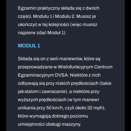
Egzamin praktyczny składa się z dwóch
części, Modułu 1 i Modułu 2. Musisz je
ukończyć w tej kolejności (więc musisz
najpierw zdać Moduł 1)
MODUŁ 1
Składa się on z serii manewrów, które są
przeprowadzane w Wielofunkcyjnym Centrum
Egzaminacyjnym DVSA. Niektóre z nich
odbywają się przy niskich prędkościach (takie
jak slalom i zawracanie), a niektóre przy
wyższych prędkościach (w tym manewr
unikania przy 50 km/h, czyli około 32 mph),
które wymagają dobrego poziomu
umiejętności obsługi maszyny.