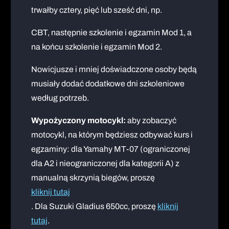
trwałby cztery, pięć lub sześć dni, np.
CBT, następnie szkolenie i egzamin Mod 1, a
na końcu szkolenie i egzamin Mod 2.
Nowicjusze i mniej doświadczone osoby będą
musiały dodać dodatkowe dni szkoleniowe
według potrzeb.
Wypożyczony motocykl:
aby zobaczyć
motocykl, na którym będziesz odbywać kurs i
egzaminy: dla Yamahy MT-07 (ograniczonej
dla A2 i nieograniczonej dla kategorii A) z
manualną skrzynią biegów, proszę
kliknij tutaj
. Dla Suzuki Gladius 650cc, proszę
kliknij
tutaj
.