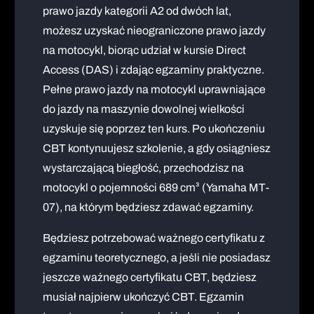
prawo jazdy kategorii A2 od dwóch lat,
możesz uzyskać nieograniczone prawo jazdy
na motocykl, biorąc udział w kursie Direct
Access (DAS) i zdając egzaminy praktyczne.
Pełne prawo jazdy na motocykl uprawniające
do jazdy na maszynie dowolnej wielkości
uzyskuje się poprzez ten kurs. Po ukończeniu
CBT kontynuujesz szkolenie, a gdy osiągniesz
wystarczającą biegłość, przechodzisz na
motocykl o pojemności 689 cm³ (Yamaha MT-
07), na którym będziesz zdawać egzaminy.
Będziesz potrzebować ważnego certyfikatu z
egzaminu teoretycznego, a jeśli nie posiadasz
jeszcze ważnego certyfikatu CBT, będziesz
musiał najpierw ukończyć CBT. Egzamin