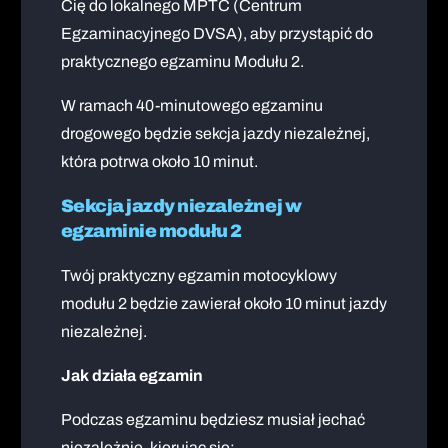
Cię do lokalnego MPTC (Centrum
Egzaminacyjnego DVSA), aby przystąpić do
praktycznego egzaminu Modułu 2.
W ramach 40-minutowego egzaminu
drogowego będzie sekcja jazdy niezależnej,
która potrwa około 10 minut.
Sekcja jazdy niezależnej w
egzaminie modułu 2
Twój praktyczny egzamin motocyklowy
modułu 2 będzie zawierał około 10 minut jazdy
niezależnej.
Jak działa egzamin
Podczas egzaminu będziesz musiał jechać
niezależnie, kierując się: