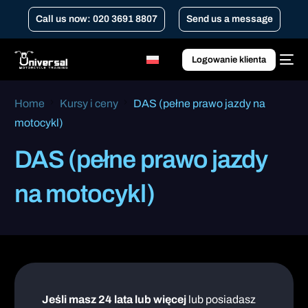
Call us now: 020 3691 8807
Send us a message
Logowanie klienta
Home
Kursy i ceny
DAS (pełne prawo jazdy na
motocykl)
DAS (pełne prawo jazdy
na motocykl)
Jeśli masz 24 lata lub więcej
lub posiadasz