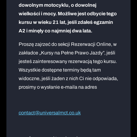
dowolnym motocyklu, o dowolnej
wielkości i mocy. Możliwe jest odbycie tego
kursu w wieku 21 lat, jeśli zdałeś egzamin
A2 i minęły co najmniej dwa lata.
Proszę zajrzeć do sekcji Rezerwacji Online, w
zakładce „Kursy na Pełne Prawo Jazdy”, jeśli
jesteś zainteresowany rezerwacją tego kursu.
Wszystkie dostępne terminy będą tam
widoczne, jeśli żaden z nich Ci nie odpowiada,
prosimy o wysłanie e-maila na adres
contact@universalmct.co.uk