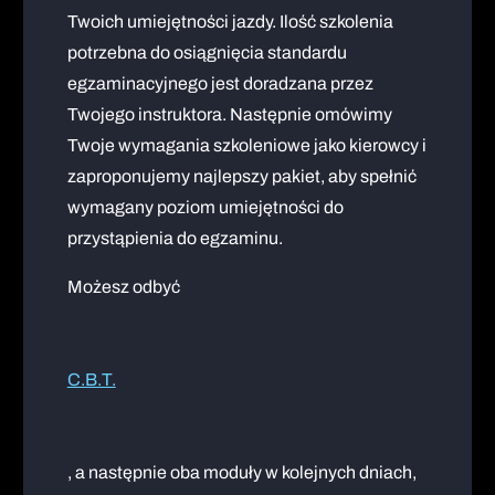
Twoich umiejętności jazdy. Ilość szkolenia
potrzebna do osiągnięcia standardu
egzaminacyjnego jest doradzana przez
Twojego instruktora. Następnie omówimy
Twoje wymagania szkoleniowe jako kierowcy i
zaproponujemy najlepszy pakiet, aby spełnić
wymagany poziom umiejętności do
przystąpienia do egzaminu.
Możesz odbyć
C.B.T.
, a następnie oba moduły w kolejnych dniach,