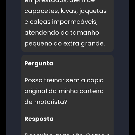
capacetes, luvas, jaquetas
e calças impermeáveis,
atendendo do tamanho
pequeno ao extra grande.
Pergunta
Posso treinar sem a cópia
original da minha carteira
de motorista?
Resposta