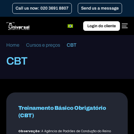
Call us now: 020 3691 8807
Send us a message
Login do cliente
Home
Cursos e preços
CBT
CBT
Treinamento Básico Obrigatório
(CBT)
Observação:
A Agência de Padrões de Condução do Reino