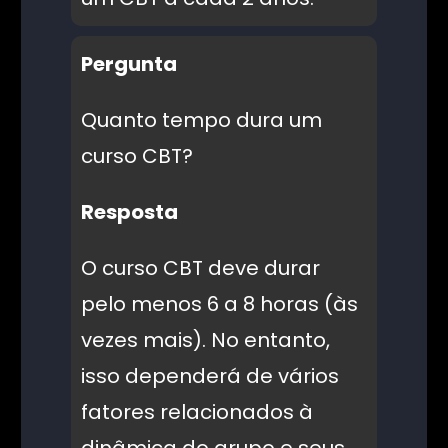
Pergunta
Quanto tempo dura um
curso CBT?
Resposta
O curso CBT deve durar
pelo menos 6 a 8 horas (às
vezes mais). No entanto,
isso dependerá de vários
fatores relacionados à
dinâmica do grupo e seus