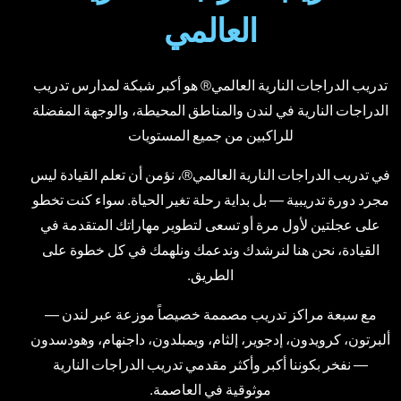
العالمي
تدريب الدراجات النارية العالمي® هو أكبر شبكة لمدارس تدريب
الدراجات النارية في لندن والمناطق المحيطة، والوجهة المفضلة
للراكبين من جميع المستويات
في تدريب الدراجات النارية العالمي®، نؤمن أن تعلم القيادة ليس
مجرد دورة تدريبية — بل بداية رحلة تغير الحياة. سواء كنت تخطو
على عجلتين لأول مرة أو تسعى لتطوير مهاراتك المتقدمة في
القيادة، نحن هنا لنرشدك وندعمك ونلهمك في كل خطوة على
الطريق.
مع سبعة مراكز تدريب مصممة خصيصاً موزعة عبر لندن —
ألبرتون، كرويدون، إدجوير، إلثام، ويمبلدون، داجنهام، وهودسدون
— نفخر بكوننا أكبر وأكثر مقدمي تدريب الدراجات النارية
موثوقية في العاصمة.