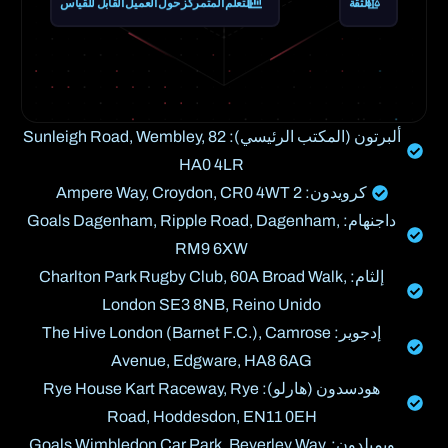
الثقة
التعلم المتمركز حول العميل القابل للقياس
ألبرتون (المكتب الرئيسي): 82 Sunleigh Road, Wembley,
HA0 4LR
كرويدون: 2 Ampere Way, Croydon, CR0 4WT
داجنهام: Goals Dagenham, Ripple Road, Dagenham,
RM9 6XW
إلثام: Charlton Park Rugby Club, 60A Broad Walk,
London SE3 8NB, Reino Unido
إدجوير: The Hive London (Barnet F.C.), Camrose
Avenue, Edgware, HA8 6AG
هودسدون (هارلو): Rye House Kart Raceway, Rye
Road, Hoddesdon, EN11 0EH
ويمبلدون: Goals Wimbledon Car Park, Beverley Way,