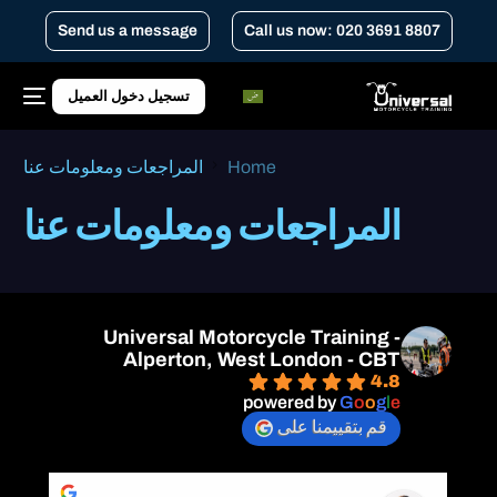
Send us a message
Call us now: 020 3691 8807
تسجيل دخول العميل
Home
المراجعات ومعلومات عنا
المراجعات ومعلومات عنا
Universal Motorcycle Training -
Alperton, West London - CBT
4.8
powered by
G
o
o
g
l
e
قم بتقييمنا على