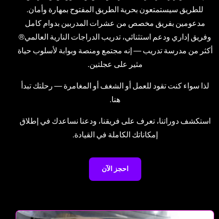
للطريق سيستمتعون بحرية الطريق المفتوح بمهارة وأمان.
مدعومين بفريق مخصص من عشرات المدربين بدوام كامل
وفريق إداري ودعم استثنائي، تدريب الدراجات النارية العالمي®
أكثر من مدرسة تدريب — إنه مجتمع ومنصة وبوابة لأسلوب حياة
مثير على عجلتين.
لذا سواء كنت تقود للعمل أو الشغف أو المغامرة — رحلتك تبدأ
هنا.
استكشف دوراتنا، تعرف على فريقنا، ودعنا نساعدك في إطلاق
إمكاناتك الكاملة في القيادة.
احجز الآن