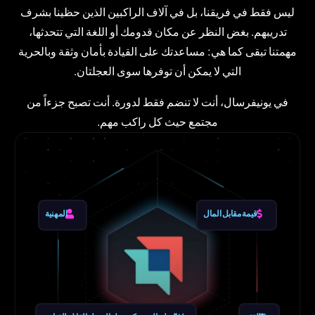
ليس فقط في فريقنا، بل في آلاف الراكبين الذين حظينا بشرف
تدريبهم. بغض النظر عن مكان قدومك أو اللغة التي تتحدثها،
مهمتنا تبقى كما هي: مساعدتك على القيادة بأمان وثقة وبالحرية
التي لا يمكن أن توفرها سوى العجلتان.
في يونيفرسال، أنت لا تنضم فقط لدورة. أنت تصبح جزءاً من
مجتمع حيث كل راكب مهم.
قيمة مقابل المال
المهنية