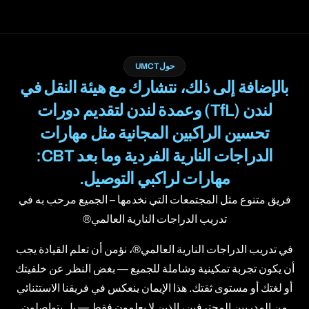
حول UMCT
بالإضافة إلى ذلك، نتشارك مع هيئة النقل في
لندن (TfL) وعمدة لندن لتقديم دورات
تحسين الراكبين المجانية مثل مهارات
الدراجات النارية الفردية وما بعد CBT:
مهارات لراكبي التوصيل.
فريق متنوع مثل المجتمعات التي نخدمها – الجميع مرحب به في
تدريب الدراجات النارية العالمي®
في تدريب الدراجات النارية العالمي®، نؤمن أن تعلم القيادة يجب
أن يكون تجربة تمكينية وشاملة للجميع — بغض النظر عن خلفيتك
أو لغتك أو مستوى ثقتك. هذا الإيمان ينعكس في فريقنا الاستثنائي
من المدربين المحترفين، الذين لا يعلمون فقط — بل يتواصلون