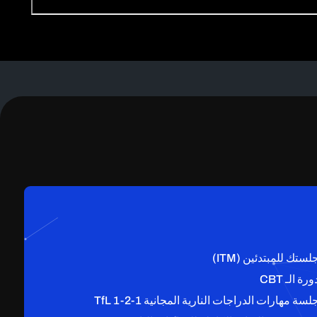
ستك للمبتدئين (ITM)
ة الـ CBT
سة مهارات الدراجات النارية المجانية TfL 1-2-1