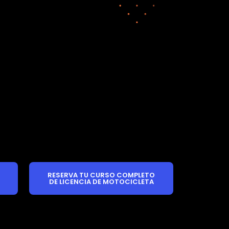
RESERVA TU CURSO COMPLETO
DE LICENCIA DE MOTOCICLETA