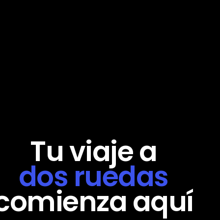
Tu
viaje
a
dos
ruedas
comienza
aquí