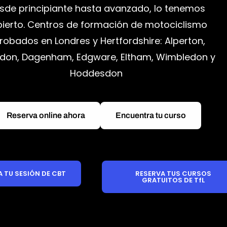
sde principiante hasta avanzado, lo tenemos
ierto. Centros de formación de motociclismo
robados en Londres y Hertfordshire: Alperton,
don, Dagenham, Edgware, Eltham, Wimbledon y
Hoddesdon
Reserva online ahora
Encuentra tu curso
A TU SESIÓN DE CBT
RESERVA TUS CURSOS
GRATUITOS DE TfL