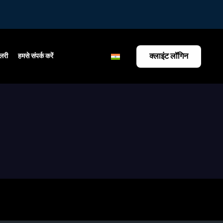
क्लाइंट लॉगिन
ैलरी
हमसे संपर्क करें