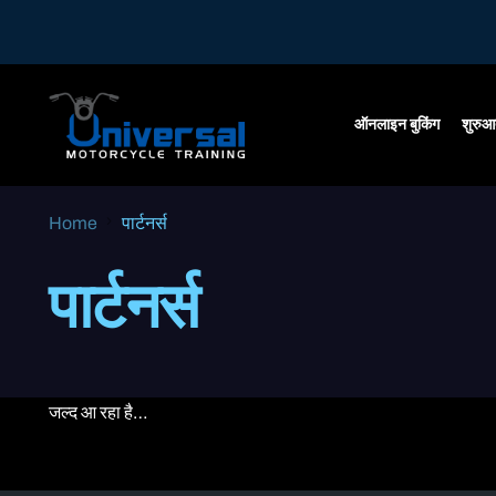
ऑनलाइन बुकिंग
शुरुआ
Home
पार्टनर्स
पार्टनर्स
जल्द आ रहा है…