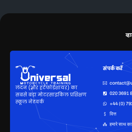
व्ह
संपर्क करें
contact@u
लंदन (और हर्टफोर्डशायर) का
020 3691 
सबसे बड़ा मोटरसाइकिल प्रशिक्षण
स्कूल नेटवर्क
+44 (0) 79
वित्त
हमारे साथ काम