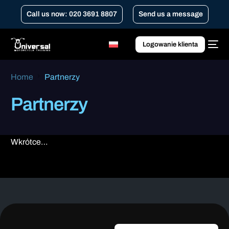
Call us now: 020 3691 8807
Send us a message
Logowanie klienta
Home
Partnerzy
Partnerzy
Wkrótce…