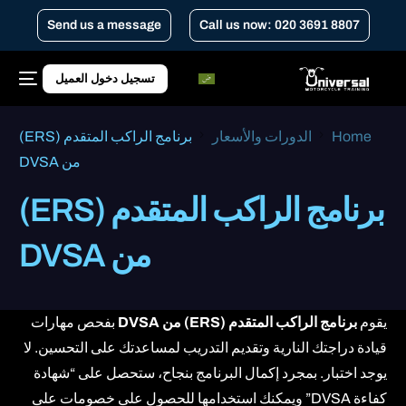
Send us a message
Call us now: 020 3691 8807
تسجيل دخول العميل
Home
الدورات والأسعار
برنامج الراكب المتقدم (ERS)
من DVSA
برنامج الراكب المتقدم (ERS)
من DVSA
يقوم
برنامج الراكب المتقدم (ERS) من DVSA
بفحص مهارات
قيادة دراجتك النارية وتقديم التدريب لمساعدتك على التحسين. لا
يوجد اختبار. بمجرد إكمال البرنامج بنجاح، ستحصل على “شهادة
كفاءة DVSA” ويمكنك استخدامها للحصول على خصومات على