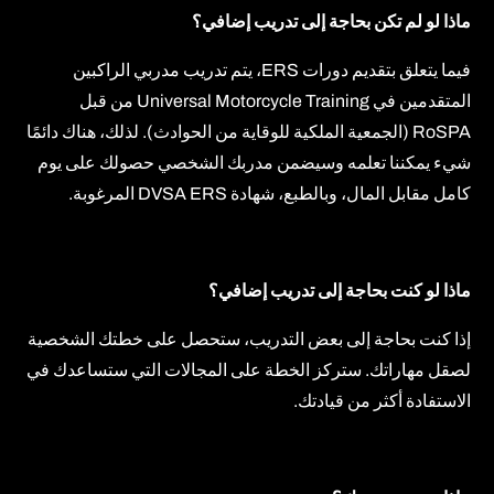
ماذا لو لم تكن بحاجة إلى تدريب إضافي؟
فيما يتعلق بتقديم دورات ERS، يتم تدريب مدربي الراكبين
المتقدمين في Universal Motorcycle Training من قبل
RoSPA (الجمعية الملكية للوقاية من الحوادث). لذلك، هناك دائمًا
شيء يمكننا تعلمه وسيضمن مدربك الشخصي حصولك على يوم
كامل مقابل المال، وبالطبع، شهادة DVSA ERS المرغوبة.
ماذا لو كنت بحاجة إلى تدريب إضافي؟
إذا كنت بحاجة إلى بعض التدريب، ستحصل على خطتك الشخصية
لصقل مهاراتك. ستركز الخطة على المجالات التي ستساعدك في
الاستفادة أكثر من قيادتك.