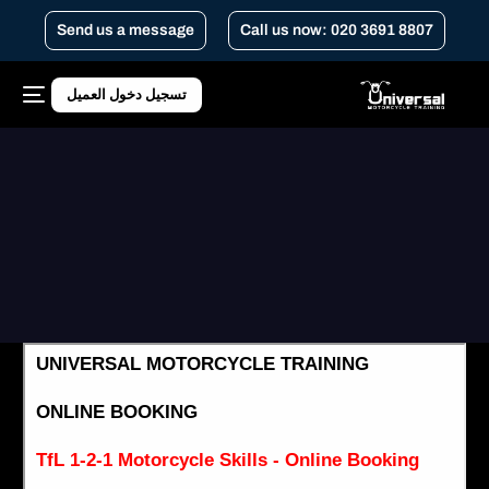
Send us a message
Call us now: 020 3691 8807
تسجيل دخول العميل
Home
مهارات الدراجات النارية الفردية TfL