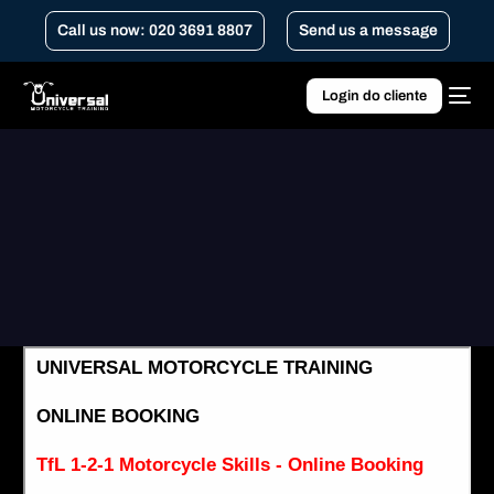
Call us now: 020 3691 8807
Send us a message
Login do cliente
Home
TfL 1-2-1 Curso de Direção Defensiva