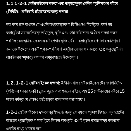
1.1 1-2-1 মোটরসাইকেল দক্ষতা এবং বাধ্যতামূলক বেসিক প্রশিক্ষণের বাইরে
(সিবিটি): ডেলিভারি রাইডারদের জন্য দক্ষতা
দয়া করে মনে রাখবেন যে এগুলি বাধ্যতামূলক বা ডিভিএসএ নিয়ন্ত্রিত কোর্স নয়।
ক্লায়েন্টরা তাদের নিজস্ব লাইসেন্স, ঝুঁকি এবং মোট দায়িত্বের অধীনে চালনা করবে।
প্রশিক্ষকের ভূমিকা কেবল একটি শেখার সুবিধার্থের। ক্লায়েন্টকে পেশাদার ক্ষতিপূরণ
কভারের উদ্দেশ্যে একটি প্রাক-প্রশিক্ষণ অস্বীকারে স্বাক্ষর করতে হবে; ডকুমেন্টেশন
যাচাইকরণ শুধুমাত্র যথাযথ অধ্যবসায়ের উদ্দেশ্যে।
1.2. 1-2-1 মোটরসাইকেল দক্ষতা:
ইউনিভার্সাল মোটরসাইকেল ট্রেনিং লিমিটেড
(পরিষেবা সরবরাহকারী) লন্ডন জুড়ে এবং শহরের বাইরে, এম 25 মোটরওয়ের বাইরে 15
মাইল পর্যন্ত যে কোনও রুটে চড়বে বলে আশা করা হচ্ছে।
1-2-1 মোটরসাইকেল দক্ষতা প্রশিক্ষণের জন্য যোগ্যতার প্রমাণ হিসাবে, ক্লায়েন্টের
রাইডের প্রারম্ভিক বা সমাপ্তির ঠিকানা অবশ্যই 33 টি লন্ডন বরোর মধ্যে কমপক্ষে
একটির মধ্যে থাকতে হবে।