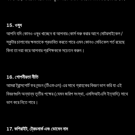
15. ওষুধ
আপনি যদি কোনও ওষুধ খাচ্ছেন বা আপনার কোর্স শুরু করার আগে মোটরসাইকেল /
স্কুটার চালানোর ক্ষমতাকে প্রভাবিত করতে পারে এমন কোনও মেডিকেল শর্ত রয়েছে
কিনা তা দয়া করে আপনার প্রশিক্ষককে সচেতন করুন।
16. গোপনীয়তা নীতি
আমরা ট্রান্সপোর্ট ফর লন্ডন (টিএফএল) এর সাথে গ্রাহকের বিবরণ ভাগ করি যা এই
বিবরণগুলি অন্যান্য তৃতীয় পক্ষের (যেমন জরিপ সংস্থা, এমসিআইএসি ইত্যাদি) সাথে
ভাগ করে নিতে পারে।
17. কপিরাইট, ট্রেডমার্ক এবং ডোমেন নাম