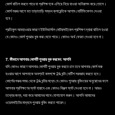
কোর্স বাতিল করতে পারে যা প্রশিক্ষণকে এগিয়ে নিয়ে যাওয়া অনিরাপদ করে তোলে।
কোর্স শুরুর আগে যত তাড়াতাড়ি সম্ভব ক্লায়েন্টকে আগাম নোটিফিকেশন দেওয়া
হবে।
প্রতিকূল আবহাওয়ার কারণে ইউনিভার্সাল মোটরসাইকেল প্রশিক্ষণ দ্বারা বাতিল হওয়া
যে কোনও কোর্স পুনরায় বুক করা যেতে পারে। কোনও অর্থ ফেরত দেওয়া হবে না।
7. কীভাবে আপনার কোর্সটি পুনরায় বুক করবেন: আপনি
যদি কোনও কারণে আপনার কোর্সটি পুনরায় বুক করতে চান তবে আপনার কোর্স শুরু
হওয়ার আগে আপনাকে অবশ্যই কমপক্ষে 24 ঘন্টা নোটিশ সরবরাহ করতে হবে।
কোর্সের শুরুর সময় থেকে 24 ঘন্টার মধ্যে যে কোনও পুনরায় বুকিংয়ের অনুরোধের ফলে
আপনার প্রশিক্ষণের স্লট হারাবে এবং কোনও বিকল্প স্লট দেওয়া হবে না। আরও
তথ্যের জন্য, দয়া করে আমাদের সাথে যোগাযোগ করুন। আপনি আমাদের
ওয়েবসাইটের মাধ্যমে পুনরায় বুকিং করতে পারেন।