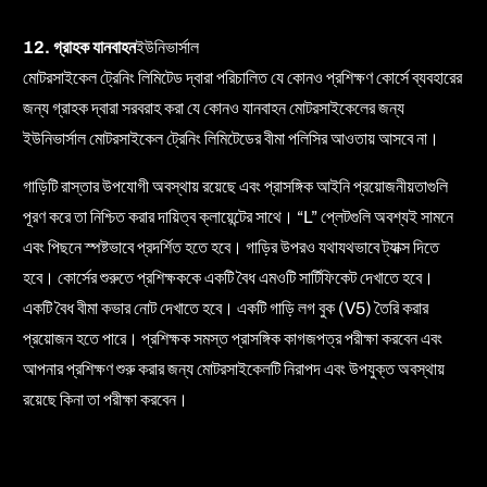
12. গ্রাহক যানবাহন
ইউনিভার্সাল
মোটরসাইকেল ট্রেনিং লিমিটেড দ্বারা পরিচালিত যে কোনও প্রশিক্ষণ কোর্সে ব্যবহারের
জন্য গ্রাহক দ্বারা সরবরাহ করা যে কোনও যানবাহন মোটরসাইকেলের জন্য
ইউনিভার্সাল মোটরসাইকেল ট্রেনিং লিমিটেডের বীমা পলিসির আওতায় আসবে না।
গাড়িটি রাস্তার উপযোগী অবস্থায় রয়েছে এবং প্রাসঙ্গিক আইনি প্রয়োজনীয়তাগুলি
পূরণ করে তা নিশ্চিত করার দায়িত্ব ক্লায়েন্টের সাথে। “L” প্লেটগুলি অবশ্যই সামনে
এবং পিছনে স্পষ্টভাবে প্রদর্শিত হতে হবে। গাড়ির উপরও যথাযথভাবে ট্যাক্স দিতে
হবে। কোর্সের শুরুতে প্রশিক্ষককে একটি বৈধ এমওটি সার্টিফিকেট দেখাতে হবে।
একটি বৈধ বীমা কভার নোট দেখাতে হবে। একটি গাড়ি লগ বুক (V5) তৈরি করার
প্রয়োজন হতে পারে। প্রশিক্ষক সমস্ত প্রাসঙ্গিক কাগজপত্র পরীক্ষা করবেন এবং
আপনার প্রশিক্ষণ শুরু করার জন্য মোটরসাইকেলটি নিরাপদ এবং উপযুক্ত অবস্থায়
রয়েছে কিনা তা পরীক্ষা করবেন।