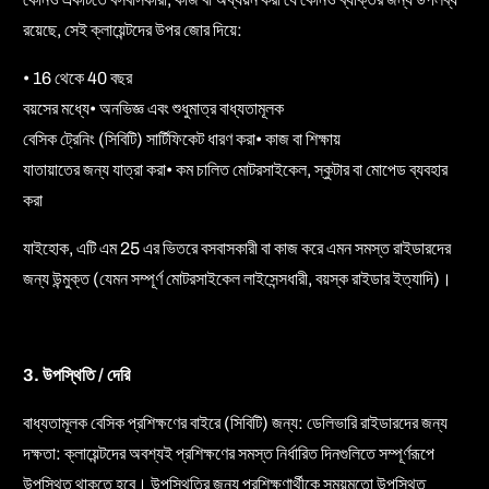
রয়েছে, সেই ক্লায়েন্টদের উপর জোর দিয়ে:
• 16 থেকে 40 বছর
বয়সের মধ্যে• অনভিজ্ঞ এবং শুধুমাত্র বাধ্যতামূলক
বেসিক ট্রেনিং (সিবিটি) সার্টিফিকেট ধারণ করা• কাজ বা শিক্ষায়
যাতায়াতের জন্য যাত্রা করা• কম চালিত মোটরসাইকেল, স্কুটার বা মোপেড ব্যবহার
করা
যাইহোক, এটি এম 25 এর ভিতরে বসবাসকারী বা কাজ করে এমন সমস্ত রাইডারদের
জন্য উন্মুক্ত (যেমন সম্পূর্ণ মোটরসাইকেল লাইসেন্সধারী, বয়স্ক রাইডার ইত্যাদি)।
3. উপস্থিতি / দেরি
বাধ্যতামূলক বেসিক প্রশিক্ষণের বাইরে (সিবিটি) জন্য: ডেলিভারি রাইডারদের জন্য
দক্ষতা: ক্লায়েন্টদের অবশ্যই প্রশিক্ষণের সমস্ত নির্ধারিত দিনগুলিতে সম্পূর্ণরূপে
উপস্থিত থাকতে হবে। উপস্থিতির জন্য প্রশিক্ষণার্থীকে সময়মতো উপস্থিত