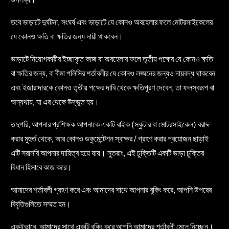
তবে ভাড়াটে দুর্ঘটনা, সংঘর্ষ এবং ভাড়াটে যে কোনও অবহেলার ফলে মোটরসাইকেলের
যে কোনও ক্ষতি বা ক্ষতির জন্য দায়ী থাকবেন।
ভাড়াটে নিয়োগকারীর ইচ্ছাকৃত কাজ বা অবহেলার ফলে তৃতীয় পক্ষের যে কোনও ক্ষতি
বা ক্ষতির জন্য, বা বীমা পলিসির শর্তাবলীর যে কোনও লঙ্ঘনের জন্যও দায়বদ্ধ থাকবেন
এবং ইজারাদারকে কোনও তৃতীয় পক্ষের দাবি থেকে ক্ষতিপূরণ দেবেন, তা ফলস্বরূপ বা
অন্যথায়, যা এর থেকে উদ্ভূত হয়।
তদুপরি, আপনার প্রশিক্ষক আপনাকে একটি বাইক (স্কুটার বা মোটরসাইকেল) বরাদ্দ
করার মুহুর্ত থেকে, আর কোনও ডকুমেন্টেশন স্বাক্ষর / গ্রহণ করার প্রয়োজন ছাড়াই
এটি সরাসরি আপনার দায়িত্ব হয়ে যায়। সুতরাং, এই চুক্তিটি একটি ভাড়া চুক্তির
বিধান হিসাবে কাজ করে।
আমাদের শর্তাবলী গ্রহণ করে এবং আমাদের সাথে আপনার বুকিং করে, আপনি উপরের
বিবৃতিগুলিতে সম্মত হন।
একইভাবে, আমাদের সাথে একটি বুকিং করে আপনি আমাদের শর্তাবলী মেনে নিচ্ছেন।