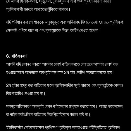
যে আমরা ফ্লিপ-ফ্লপ, স্যান্ডেল, ট্র্যাকস্যুট বটম বা শর্টস গ্রহণ করি না কারণ
প্রশিক্ষণার্থী গুরুতর আঘাতের ঝুঁকিতে থাকবে।
যদি পরিধান করা পোশাককে অনুপযুক্ত এবং অনিরাপদ হিসাবে দেখা হয় তবে প্রশিক্ষণ
সেশনটি এগিয়ে যাবে না এবং ক্লায়েন্টকে বিকল্প তারিখ দেওয়া হবে না।
6. বাতিলকরণ
আপনি যদি কোনও কারণে আপনার কোর্স বাতিল করতে চান তবে আপনার কোর্স শুরু
হওয়ার আগে আপনাকে অবশ্যই কমপক্ষে 24 ঘন্টা নোটিশ সরবরাহ করতে হবে।
24 ঘন্টার মধ্যে করা বাতিলের ফলে প্রশিক্ষণার্থীর স্লট হারাবে এবং ক্লায়েন্টকে কোনও
বিকল্প তারিখ দেওয়া হবে না।
সমস্ত বাতিলকরণ অবশ্যই ফোন বা ইমেলের মাধ্যমে করতে হবে। আমরা ভয়েসমেল
বা পাঠ্য বার্তাগুলিকে বাতিলের বিজ্ঞপ্তি হিসাবে গ্রহণ করি না।
ইউনিভার্সাল মোটরসাইকেল প্রশিক্ষণ প্রতিকূল আবহাওয়ার পরিস্থিতিতে প্রশিক্ষণ