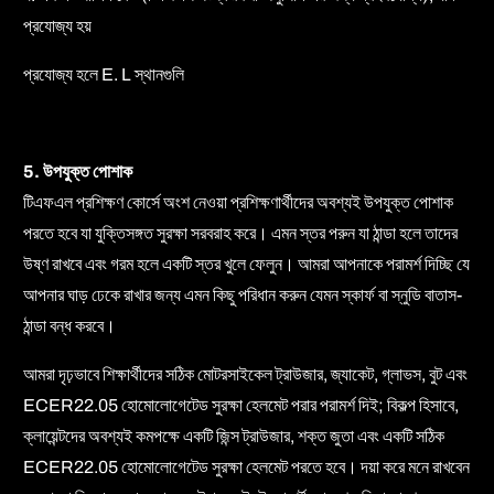
প্রযোজ্য হয়
প্রযোজ্য হলে E. L স্থানগুলি
5. উপযুক্ত পোশাক
টিএফএল প্রশিক্ষণ কোর্সে অংশ নেওয়া প্রশিক্ষণার্থীদের অবশ্যই উপযুক্ত পোশাক
পরতে হবে যা যুক্তিসঙ্গত সুরক্ষা সরবরাহ করে। এমন স্তর পরুন যা ঠান্ডা হলে তাদের
উষ্ণ রাখবে এবং গরম হলে একটি স্তর খুলে ফেলুন। আমরা আপনাকে পরামর্শ দিচ্ছি যে
আপনার ঘাড় ঢেকে রাখার জন্য এমন কিছু পরিধান করুন যেমন স্কার্ফ বা স্নুডি বাতাস-
ঠান্ডা বন্ধ করবে।
আমরা দৃঢ়ভাবে শিক্ষার্থীদের সঠিক মোটরসাইকেল ট্রাউজার, জ্যাকেট, গ্লাভস, বুট এবং
ECER22.05 হোমোলোগেটেড সুরক্ষা হেলমেট পরার পরামর্শ দিই; বিকল্প হিসাবে,
ক্লায়েন্টদের অবশ্যই কমপক্ষে একটি জিন্স ট্রাউজার, শক্ত জুতা এবং একটি সঠিক
ECER22.05 হোমোলোগেটেড সুরক্ষা হেলমেট পরতে হবে। দয়া করে মনে রাখবেন