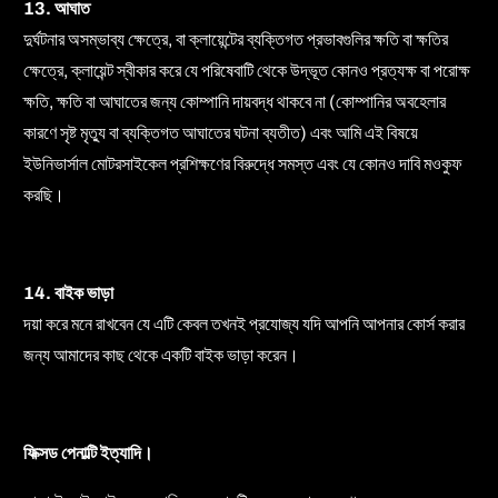
13. আঘাত
দুর্ঘটনার অসম্ভাব্য ক্ষেত্রে, বা ক্লায়েন্টের ব্যক্তিগত প্রভাবগুলির ক্ষতি বা ক্ষতির
ক্ষেত্রে, ক্লায়েন্ট স্বীকার করে যে পরিষেবাটি থেকে উদ্ভূত কোনও প্রত্যক্ষ বা পরোক্ষ
ক্ষতি, ক্ষতি বা আঘাতের জন্য কোম্পানি দায়বদ্ধ থাকবে না (কোম্পানির অবহেলার
কারণে সৃষ্ট মৃত্যু বা ব্যক্তিগত আঘাতের ঘটনা ব্যতীত) এবং আমি এই বিষয়ে
ইউনিভার্সাল মোটরসাইকেল প্রশিক্ষণের বিরুদ্ধে সমস্ত এবং যে কোনও দাবি মওকুফ
করছি।
14. বাইক ভাড়া
দয়া করে মনে রাখবেন যে এটি কেবল তখনই প্রযোজ্য যদি আপনি আপনার কোর্স করার
জন্য আমাদের কাছ থেকে একটি বাইক ভাড়া করেন।
ফিক্সড পেনাল্টি ইত্যাদি।