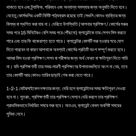
থাকতে হবে এবং ট্র্যাফিক, পরিবহন এবং অন্যান্য সমস্যার জন্য অনুমতি দিতে হবে।
যেহেতু কোর্সগুলির একটি নির্দিষ্ট পাঠ্যক্রম রয়েছে তাই সেগুলি কোনও ব্যক্তির জন্য
বিলম্ব বা স্থগিত করা যায় না। দেরিতে উপস্থিতি (আপনার প্রশিক্ষণ / কোর্সের শুরুর
সময় পরে 15 মিনিটেরও বেশি সময় পরে পৌঁছনো) ক্লায়েন্টকে তার সেশন মিস করতে
পারে এবং তার ফি বাজেয়াপ্ত হতে পারে। ক্লায়েন্টরা কোর্সটি শুরু হওয়ার পরে যোগ
দিতে পারবেন না কারণ আপনাকে অবশ্যই কোর্সের প্রতিটি অংশ সম্পূর্ণ করতে হবে।
আমরা মিস হওয়া প্রশিক্ষণ সেশন বা পরীক্ষার জন্য অর্থ ফেরত বা ক্ষতিপূরণ দিতে পারি
না। যদি প্রশিক্ষণার্থী তার সময়-সারণী প্রশিক্ষণের উপাদানগুলিতে অংশ না নেয়, তবে
তার কোর্সটি আর কোনও তারিখ ছাড়াই শেষ করা যেতে পারে।
1-2-1 মোটরসাইকেল দক্ষতার জন্য: দেরি হলে ক্লায়েন্টদের সময় ক্ষতিপূরণ দেওয়া
হবে না। সুতরাং, প্রশিক্ষণার্থী তার প্রশিক্ষণ সেশনে দেরি করলে তার প্রশিক্ষণ
প্রাথমিকভাবে নির্ধারিত সময়ে শুরু হবে। অতএব, ক্লায়েন্ট কেবল অবশিষ্ট সময়ের
সুবিধা নেবে।