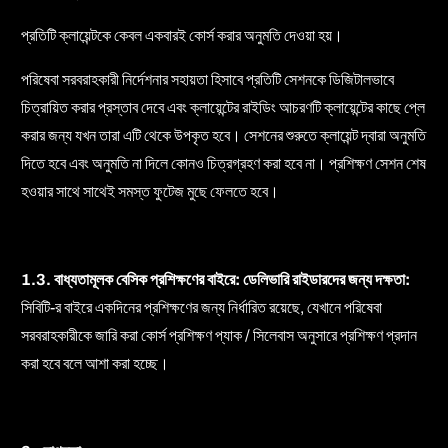
প্রতিটি ক্লায়েন্টকে কেবল একবারই কোর্স করার অনুমতি দেওয়া হয়।
পরিষেবা সরবরাহকারী নির্দেশনার সহায়তা হিসাবে প্রতিটি সেশনকে ডিজিটালভাবে
চিত্রায়িত করার প্রস্তাব দেবে এবং ক্লায়েন্টের রাইডিং আচরণটি ক্লায়েন্টের কাছে প্লে
করার জন্য যখন তারা এটি থেকে উপকৃত হবে। সেশনের শুরুতে ক্লায়েন্ট দ্বারা অনুমতি
দিতে হবে এবং অনুমতি না দিলে কোনও চিত্রগ্রহণ করা হবে না। প্রশিক্ষণ সেশন শেষ
হওয়ার সাথে সাথেই সমস্ত ফুটেজ মুছে ফেলতে হবে।
1.3. বাধ্যতামূলক বেসিক প্রশিক্ষণের বাইরে: ডেলিভারি রাইডারদের জন্য দক্ষতা:
সিবিটি-র বাইরে একদিনের প্রশিক্ষণের জন্য নির্ধারিত রয়েছে, যেখানে পরিষেবা
সরবরাহকারীকে জারি করা কোর্স প্রশিক্ষণ প্যাক / সিলেবাস অনুসারে প্রশিক্ষণ প্রদান
করা হবে বলে আশা করা হচ্ছে।