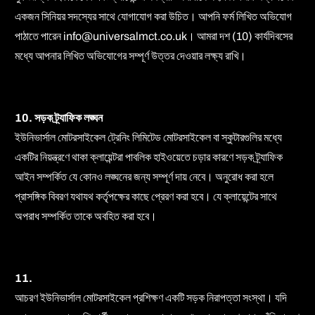
একজন সিনিয়র সদস্যের সাথে যোগাযোগ করা উচিত। আপনি ফর্ম লিখিত অভিযোগ
পাঠাতে পারেন
info@universalmct.co.uk
। আমরা দশ (10) কার্যদিবসের
মধ্যে আপনার লিখিত অভিযোগের সম্পূর্ণ উত্তর দেওয়ার লক্ষ্য রাখি।
10. সড়ক ট্র্যাফিক লঙ্ঘন
ইউনিভার্সাল মোটরসাইকেল ট্রেনিং লিমিটেড মোটরসাইকেল বা স্কুটারগুলির মধ্যে
একটির নিয়ন্ত্রণে থাকা ক্লায়েন্টরা পাবলিক হাইওয়েতে চড়ার কারণে সড়ক ট্র্যাফিক
আইন সম্পর্কিত যে কোনও লঙ্ঘনের জন্য সম্পূর্ণ দায় নেবে। অনুরোধ করা হলে
প্রাসঙ্গিক বিবরণ যথাযথ কর্তৃপক্ষের কাছে প্রেরণ করা হবে। যে ক্লায়েন্টের সাথে
অপরাধ সম্পর্কিত তাকে অবহিত করা হবে।
11.
আচরণ ইউনিভার্সাল মোটরসাইকেল প্রশিক্ষণ একটি সড়ক নিরাপত্তা সংস্থা। যদি