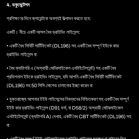
4. ডকুমেন্টেশন
প্রশিক্ষণের দিনে ক্লায়েন্টকে অবশ্যই উত্পাদন করতে হবে:
একটি। নীচে একটি আসল বৈধ ড্রাইভিং লাইসেন্স:
• একটি বৈধ সিবিটি সার্টিফিকেট (DL196) সহ একটি বৈধ সম্পূর্ণ ইউকে কার
ড্রাইভিং লাইসেন্স বা
• বৈধ ক্যাটাগরি এ (অস্থায়ী মোটরসাইকেল এনটাইটেলমেন্ট) সহ একটি বৈধ
প্রভিশনাল ইউকে ড্রাইভিং লাইসেন্স, যদি আপনি একটি বৈধ সিবিটি সার্টিফিকেট
(DL196) সহ 50 সিসি মোপেড চালানোর ইচ্ছা করেন বা
• যুক্তরাজ্যে আপনার ইইউ লাইসেন্সের নিবন্ধনের নিশ্চিতকরণ সহ একটি বৈধ সম্পূর্ণ
ইইউ কার ড্রাইভিং লাইসেন্স (D91 ফর্ম, বা D58/2) অস্থায়ী মোটরসাইকেল
এনটাইটেলমেন্ট (ক্যাটাগরি A) দেখায়, একটি বৈধ CBT সার্টিফিকেট (DL196) সহ
বা
• একটি বৈধ সম্পূর্ণ ইইউ মোটরসাইকেল ড্রাইভিং লাইসেন্স যতক্ষণ না রাইডার তিন