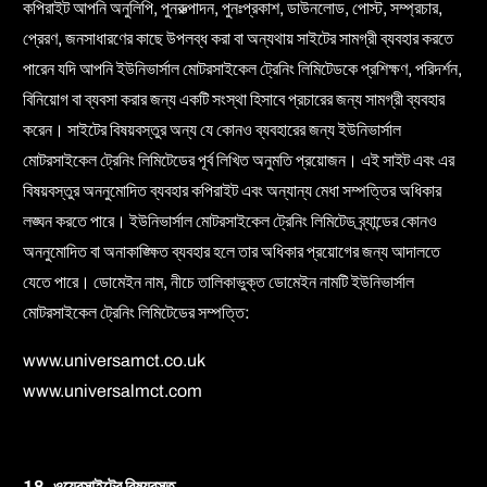
কপিরাইট আপনি অনুলিপি, পুনরুত্পাদন, পুনঃপ্রকাশ, ডাউনলোড, পোস্ট, সম্প্রচার,
প্রেরণ, জনসাধারণের কাছে উপলব্ধ করা বা অন্যথায় সাইটের সামগ্রী ব্যবহার করতে
পারেন যদি আপনি ইউনিভার্সাল মোটরসাইকেল ট্রেনিং লিমিটেডকে প্রশিক্ষণ, পরিদর্শন,
বিনিয়োগ বা ব্যবসা করার জন্য একটি সংস্থা হিসাবে প্রচারের জন্য সামগ্রী ব্যবহার
করেন। সাইটের বিষয়বস্তুর অন্য যে কোনও ব্যবহারের জন্য ইউনিভার্সাল
মোটরসাইকেল ট্রেনিং লিমিটেডের পূর্ব লিখিত অনুমতি প্রয়োজন। এই সাইট এবং এর
বিষয়বস্তুর অননুমোদিত ব্যবহার কপিরাইট এবং অন্যান্য মেধা সম্পত্তির অধিকার
লঙ্ঘন করতে পারে। ইউনিভার্সাল মোটরসাইকেল ট্রেনিং লিমিটেড ব্র্যান্ডের কোনও
অননুমোদিত বা অনাকাঙ্ক্ষিত ব্যবহার হলে তার অধিকার প্রয়োগের জন্য আদালতে
যেতে পারে। ডোমেইন নাম, নীচে তালিকাভুক্ত ডোমেইন নামটি ইউনিভার্সাল
মোটরসাইকেল ট্রেনিং লিমিটেডের সম্পত্তি:
www.universamct.co.uk
www.universalmct.com
18. ওয়েবসাইটের বিষয়বস্তু