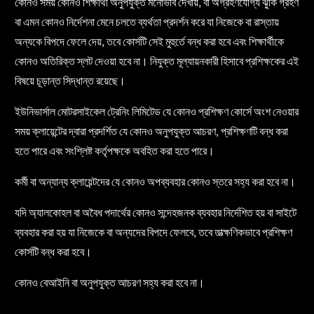
কোনও সময় কোনও শিক্ষার্থী অনুপযুক্ত মনোভাব দেখায়, বা অগ্রহণযোগ্য ঝুঁকি গ্রহণ
বা এমন কোনও নির্দেশনা মেনে চলতে ব্যর্থতা প্রদর্শন করে যা নিজেকে বা রাস্তায়
অন্যকে বিপদে ফেলে দেয়, তবে কোর্সটি সেই মুহুর্তে বন্ধ করা হবে এবং শিক্ষার্থীকে
কোনও অতিরিক্ত স্লট দেওয়া হবে না। নিযুক্ত মূল্যায়নকারী হিসাবে প্রশিক্ষকের এই
বিষয়ে চূড়ান্ত সিদ্ধান্ত রয়েছে।
ইউনিভার্সাল মোটরসাইকেল ট্রেনিং লিমিটেড যে কোনও প্রশিক্ষণ কোর্সে অংশ নেওয়ার
সময় ক্লায়েন্টের দ্বারা প্রদর্শিত যে কোনও অনুপযুক্ত আচরণ, প্রশিক্ষণটি বন্ধ করা
হতে পারে এবং সংশ্লিষ্ট কর্তৃপক্ষকে অবহিত করা হতে পারে।
কর্মী বা অন্যান্য ক্লায়েন্টদের যে কোনও অপব্যবহার কোনও স্তরে সহ্য করা হবে না।
যদি অ্যালকোহল বা অবৈধ পদার্থের কোনও সন্দেহজনক ব্যবহার নির্দেশিত হয় বা সাইটে
ব্যবহার করা হয় যা নিজেকে বা অন্যদের বিপদে ফেলবে, তবে তাত্ক্ষণিকভাবে প্রশিক্ষণ
কোর্সটি বন্ধ করা হবে।
কোনও বেআইনি বা অনুপযুক্ত আচরণ সহ্য করা হবে না।