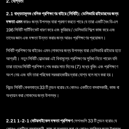
2. যোগ্যতা
2.1 বাধ্যতামূলক বেসিক প্রশিক্ষণের বাইরে (সিবিটি): ডেলিভারি রাইডারদের জন্য
দক্ষতা এমন
কারও জন্য উপলব্ধ যারা প্রমাণ করতে পারে যে তারা একটি বৈধ ডিএল
196 সিবিটি সার্টিফিকেট ধারণ করে এবং কুরিয়ার / ডেলিভারি শিল্পে কাজ করে এবং
তাদের জ্ঞান এবং দক্ষতা উন্নত করার জন্য আরও প্রশিক্ষণের প্রয়োজন।
সিবিটি প্রশিক্ষণের বাইরেও এমন লোকদের জন্য উপলব্ধ যারা ডেলিভারি রাইডার হতে
আগ্রহী। নতুন সিবিটি হোল্ডাররা এই বিনামূল্যে প্রশিক্ষণের সুবিধা নিতে পারেন যদি
তারা তাদের সিবিটি প্রশিক্ষণ শেষ করার সাত দিনের (7) মধ্যে বুকিং এবং প্রশিক্ষণে
অংশ নেয় এবং যদি তারা পরিষেবা সরবরাহকারীর দ্বারা যোগ্য বলে মনে করা হয়।
বিয়ন্ড সিবিটি কেবলমাত্র 33 টি লন্ডন বরোর যে কোনও একটিতে বসবাসকারী, কাজ বা
অধ্যয়ন করা লোকদের জন্য উপলব্ধ।
2.21 1-2-1 মোটরসাইকেল দক্ষতা প্রশিক্ষণ
সেশনগুলি 33 টি লন্ডন বরোর যে
কোনও একটিতে বসবাসকারী, কাজ বা অধ্যয়ন করা যে কোনও ব্যক্তির জন্য উপলব্ধ