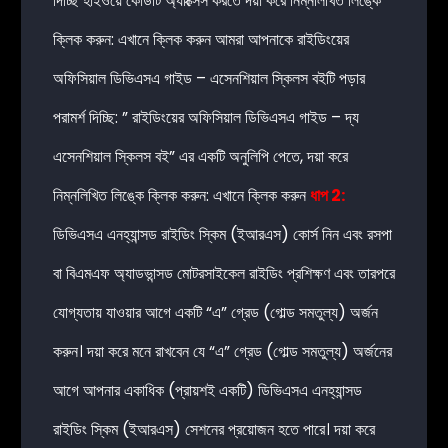
দিচ্ছি হাইওয়ে কোডটি অ্যাক্সেস করতে দয়া করে নিম্নলিখিত লিঙ্কে
ক্লিক করুন:
এখানে ক্লিক করুন
আমরা আপনাকে রাইডিংয়ের
অফিসিয়াল ডিভিএসএ গাইড – এসেনশিয়াল স্কিলস বইটি পড়ার
পরামর্শ দিচ্ছি: ” রাইডিংয়ের অফিসিয়াল ডিভিএসএ গাইড – দ্য
এসেনশিয়াল স্কিলস বই” এর একটি অনুলিপি পেতে, দয়া করে
নিম্নলিখিত লিঙ্কে ক্লিক করুন:
এখানে ক্লিক করুন
ধাপ 2:
ডিভিএসএ এনহ্যান্সড রাইডিং স্কিম (ইআরএস) কোর্স নিন এবং রসপা
বা বিএমএফ অ্যাডভান্সড মোটরসাইকেল রাইডিং প্রশিক্ষণ এবং তারপরে
যোগ্যতায় যাওয়ার আগে একটি “এ” গ্রেড (গোল্ড সমতুল্য) অর্জন
করুন। দয়া করে মনে রাখবেন যে “এ” গ্রেড (গোল্ড সমতুল্য) অর্জনের
আগে আপনার একাধিক (প্রায়শই একটি) ডিভিএসএ এনহ্যান্সড
রাইডিং স্কিম (ইআরএস) সেশনের প্রয়োজন হতে পারে। দয়া করে