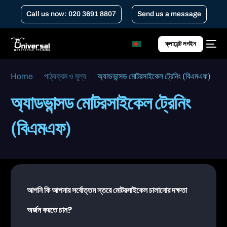
Call us now: 020 3691 8807
Send us a message
ক্লায়েন্ট লগইন
Home
পাঠ্যক্রম ও মূল্য
অ্যাডভান্সড মোটরসাইকেল ট্রেনিং (বিএমএফ)
অ্যাডভান্সড মোটরসাইকেল ট্রেনিং
(বিএমএফ)
আপনি কি আপনার সর্বোত্তম স্তরে মোটরসাইকেল চালানোর দক্ষতা
অর্জন করতে চান?