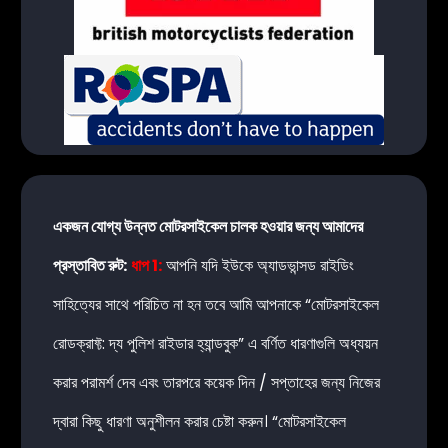
একজন যোগ্য উন্নত মোটরসাইকেল চালক হওয়ার জন্য আমাদের
প্রস্তাবিত রুট:
ধাপ 1:
আপনি যদি ইউকে অ্যাডভান্সড রাইডিং
সাহিত্যের সাথে পরিচিত না হন তবে আমি আপনাকে “মোটরসাইকেল
রোডক্রাফ্ট: দ্য পুলিশ রাইডার হ্যান্ডবুক” এ বর্ণিত ধারণাগুলি অধ্যয়ন
করার পরামর্শ দেব এবং তারপরে কয়েক দিন / সপ্তাহের জন্য নিজের
দ্বারা কিছু ধারণা অনুশীলন করার চেষ্টা করুন। “মোটরসাইকেল