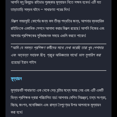
আপনি ব্লু রিব্যান্ড রাইডার পুরষ্কার মূল্যায়ন নিতে সক্ষম হবেন। এটি যত
তাড়াতাড়ি সম্ভব ঘটবে – সাধারণত পরের দিন।
বিকল্প সময়সূচি:
কোর্সের জন্য কম তীব্র পদ্ধতির জন্য, আপনার ব্যবহারিক
রাইডিংকে একাধিক সেশনে আলাদা করার বিকল্প রয়েছে। আপনি নিজের এবং
আপনার প্রশিক্ষকের সুবিধাজনক সময়ে এগুলি করতে পারেন।
“আমি যে সমস্ত প্রশিক্ষণ কর্মীদের সাথে দেখা করেছি তারা খুব পেশাদার
এবং অত্যন্ত সহায়ক ছিল, প্রচুর অভিজ্ঞতার সাথে। ভাল সুপারিশ করা
হয়েছে।
ইয়ান পাইস
মূল্যায়ন
মূল্যায়নটি সাধারণত এক থেকে দেড় ঘন্টার মধ্যে সময় নেয় এবং এটি একটি
ভিন্ন প্রশিক্ষক দ্বারা পরিচালিত হয়। আপনার মেশিন নিয়ন্ত্রণ, তথ্য সংগ্রহ,
বিচার, জংশন, মনোবিজ্ঞান এবং রাস্তা নৈপুণ্যের উপর আপনাকে মূল্যায়ন
করা হবে।