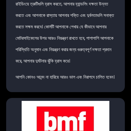
রাইডিংয়ে ত্রুটিগুলি হ্রাস করতে, আপনার হ্যান্ডলিং দক্ষতা উন্নত
করতে এবং আপনাকে রাস্তায় আপনার শক্তি এবং দুর্বলতাগুলি সনাক্ত
করতে সক্ষম করবে। কোর্সটি আপনাকে শেখায় যে কীভাবে আপনার
মোটরসাইকেলের উপর আরও নিয়ন্ত্রণ রাখতে হবে, পাশাপাশি আপনাকে
পরিস্থিতি অনুমান এবং নিয়ন্ত্রণ করার জন্য গুরুত্বপূর্ণ দক্ষতা প্রদান
করে, আপনার দুর্ঘটনার ঝুঁকি হ্রাস করে।
আপনি কোনও আনন্দ না হারিয়ে আরও ভাল এবং নিরাপদে চালিত হবেন।