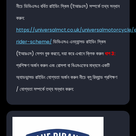
নীচে ডিভিএসএ বর্ধিত রাইডিং স্কিম (ইআরএস) সম্পর্কে তথ্য সন্ধান
করুন:
https://universalmct.co.uk/universalmotorcycle
rider-scheme/
ডিভিএসএ এনহ্যান্সড রাইডিং স্কিম
(ইআরএস) সেশন বুক করতে, দয়া করে এখানে
ক্লিক করুন
ধাপ 3:
প্রশিক্ষণ অর্জন করুন এবং রোসপা বা বিএমএফের মাধ্যমে একটি
অ্যাডভান্সড রাইডিং যোগ্যতা অর্জন করুন নীচে ব্লু রিব্যান্ড প্রশিক্ষণ
/ যোগ্যতা সম্পর্কে তথ্য সন্ধান করুন: