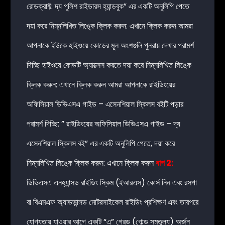
রোডক্রাফ্ট: দ্য পুলিশ রাইডারস হ্যান্ডবুক” এর একটি অনুলিপি পেতে
দয়া করে নিম্নলিখিত লিঙ্কে ক্লিক করুন:
এখানে ক্লিক করুন
আমরা
আপনাকে ইউকে হাইওয়ে কোডের মূল অংশগুলি পুনরায় দেখার পরামর্শ
দিচ্ছি হাইওয়ে কোডটি অ্যাক্সেস করতে দয়া করে নিম্নলিখিত লিঙ্কে
ক্লিক করুন:
এখানে ক্লিক করুন
আমরা আপনাকে রাইডিংয়ের
অফিসিয়াল ডিভিএসএ গাইড – এসেনশিয়াল স্কিলস বইটি পড়ার
পরামর্শ দিচ্ছি: ” রাইডিংয়ের অফিসিয়াল ডিভিএসএ গাইড – দ্য
এসেনশিয়াল স্কিলস বই” এর একটি অনুলিপি পেতে, দয়া করে
নিম্নলিখিত লিঙ্কে ক্লিক করুন:
এখানে ক্লিক করুন
ধাপ 2:
ডিভিএসএ এনহ্যান্সড রাইডিং স্কিম (ইআরএস) কোর্স নিন এবং রসপা
বা বিএমএফ অ্যাডভান্সড মোটরসাইকেল রাইডিং প্রশিক্ষণ এবং তারপরে
যোগ্যতায় যাওয়ার আগে একটি “এ” গ্রেড (গোল্ড সমতুল্য) অর্জন