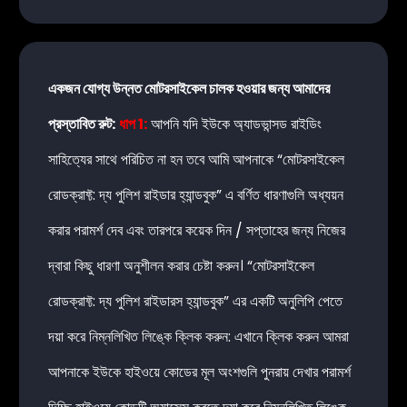
একজন যোগ্য উন্নত মোটরসাইকেল চালক হওয়ার জন্য আমাদের
প্রস্তাবিত রুট:
ধাপ 1:
আপনি যদি ইউকে অ্যাডভান্সড রাইডিং
সাহিত্যের সাথে পরিচিত না হন তবে আমি আপনাকে “মোটরসাইকেল
রোডক্রাফ্ট: দ্য পুলিশ রাইডার হ্যান্ডবুক” এ বর্ণিত ধারণাগুলি অধ্যয়ন
করার পরামর্শ দেব এবং তারপরে কয়েক দিন / সপ্তাহের জন্য নিজের
দ্বারা কিছু ধারণা অনুশীলন করার চেষ্টা করুন। “মোটরসাইকেল
রোডক্রাফ্ট: দ্য পুলিশ রাইডারস হ্যান্ডবুক” এর একটি অনুলিপি পেতে
দয়া করে নিম্নলিখিত লিঙ্কে ক্লিক করুন:
এখানে ক্লিক করুন
আমরা
আপনাকে ইউকে হাইওয়ে কোডের মূল অংশগুলি পুনরায় দেখার পরামর্শ