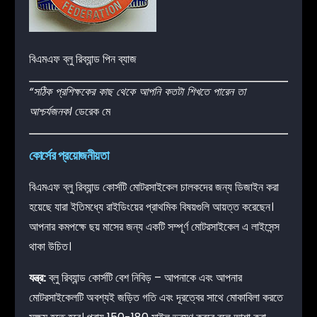
বিএমএফ ব্লু রিব্যান্ড পিন ব্যাজ
“সঠিক প্রশিক্ষকের কাছ থেকে আপনি কতটা শিখতে পারেন তা
আশ্চর্যজনক।
ডেরেক মে
কোর্সের প্রয়োজনীয়তা
বিএমএফ ব্লু রিব্যান্ড কোর্সটি মোটরসাইকেল চালকদের জন্য ডিজাইন করা
হয়েছে যারা ইতিমধ্যে রাইডিংয়ের প্রাথমিক বিষয়গুলি আয়ত্ত করেছেন।
আপনার কমপক্ষে ছয় মাসের জন্য একটি সম্পূর্ণ মোটরসাইকেল এ লাইসেন্স
থাকা উচিত।
যন্ত্র:
ব্লু রিব্যান্ড কোর্সটি বেশ নিবিড় – আপনাকে এবং আপনার
মোটরসাইকেলটি অবশ্যই জড়িত গতি এবং দূরত্বের সাথে মোকাবিলা করতে