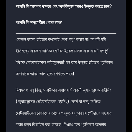
আপনি কি আপনার দক্ষতা এবং আত্মবিশ্বাস আরও উন্নত করতে চান?
আপনি কি সস্তা বীমা পেতে চান?
একজন ভালো রাইডার কখনোই শেখা বন্ধ করেন না। আপনি যদি
ইতিমধ্যে একজন অভিজ্ঞ মোটরসাইকেল চালক এবং একটি সম্পূর্ণ
ইউকে মোটরসাইকেল লাইসেন্সধারী হন তবে উন্নত রাইডার প্রশিক্ষণ
আপনাকে আরও ভাল হতে শেখাতে পারে।
বিএমএফ ব্লু রিব্যান্ড রাইডার অ্যাওয়ার্ড একটি অ্যাডভান্সড রাইডিং
(অ্যাডভান্সড মোটরসাইকেল ট্রেনিং) কোর্স যা দক্ষ, অভিজ্ঞ
মোটরসাইকেল চালকদের তাদের প্রকৃত সম্ভাবনায় পৌঁছাতে সহায়তা
করার জন্য ডিজাইন করা হয়েছে। বিএমএফের প্রশিক্ষণ আপনার