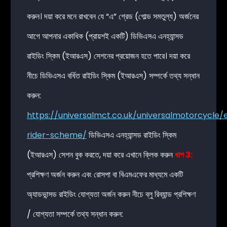
করুন। দয়া করে মনে রাখবেন যে “এ” গ্রেড (গোল্ড সমতুল্য) অর্জনের
আগে আপনার একাধিক (প্রায়শই একটি) ডিভিএসএ এনহ্যান্সড
রাইডিং স্কিম (ইআরএস) সেশনের প্রয়োজন হতে পারে। দয়া করে
নীচে ডিভিএসএ বর্ধিত রাইডিং স্কিম (ইআরএস) সম্পর্কে তথ্য সন্ধান
করুন:
https://universalmct.co.uk/universalmotorcycle
rider-scheme/
ডিভিএসএ এনহ্যান্সড রাইডিং স্কিম
(ইআরএস) সেশন বুক করতে, দয়া করে এখানে
ক্লিক করুন
ধাপ 3:
প্রশিক্ষণ অর্জন করুন এবং রোসপা বা বিএমএফের মাধ্যমে একটি
অ্যাডভান্সড রাইডিং যোগ্যতা অর্জন করুন নীচে ব্লু রিব্যান্ড প্রশিক্ষণ
/ যোগ্যতা সম্পর্কে তথ্য সন্ধান করুন: