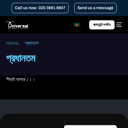
Call us now: 020 3691 8807
Send us a message
ক্লায়েন্ট লগইন
Home
প্রধানতম
প্রধানতম
শীঘ্রই আসছে।।।