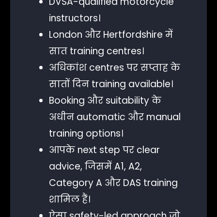
DVSA-qualified motorcycle
instructors।
London और Hertfordshire में
सात training centres।
अधिकांश centres पर सप्ताह के
सातों दिन training available।
Booking और suitability के
अधीन automatic और manual
training options।
आपके next step पर clear
advice, जिसमें A1, A2,
Category A और DAS training
शामिल हैं।
ऐसा safety-led approach जो