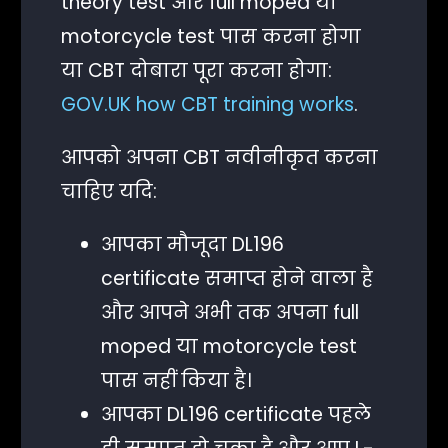
theory test और full moped या
motorcycle test पास करना होगा
या CBT दोबारा पूरा करना होगा:
GOV.UK how CBT training works
.
आपको अपना CBT नवीनीकृत करना
चाहिए यदि:
आपका मौजूदा DL196
certificate समाप्त होने वाला है
और आपने अभी तक अपना full
moped या motorcycle test
पास नहीं किया है।
आपका DL196 certificate पहले