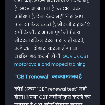
CBT कोई अलग नवीनीकरण टेस्ट नहीं
है। GOV.UK बताता है कि CBT एक
प्रशिक्षण है, ऐसा टेस्ट नहीं जिसे आप
पास या फेल करते हैं, और जो राइडर्स 2
वर्षों के भीतर अपना पूर्ण मोपीड या
मोटरसाइकिल टेस्ट पास नहीं करते,
उन्हें CBT दोबारा करना होगा या
राइडिंग बंद करनी होगी:
GOV.UK CBT
motorcycle and moped training
.
“CBT renewal” का क्या मतलब है
कोई अलग “CBT renewal test” नहीं
होता। अपना CBT नवीनीकृत करने का