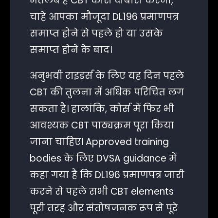
मतलब है CBT कोर्स दोबारा करना,
चाहे आपका मौजूदा DL196 प्रमाणपत्र
समाप्त होने से पहले हो या उसके
समाप्त होने के बाद।
अनुभवी राइडर्स के लिए यह दिन पहले
CBT की तुलना में अधिक परिचित लग
सकता है। हालांकि, कोर्स में फिर भी
आवश्यक CBT पाठ्यक्रम पूरा किया
जाना चाहिए। Approved training
bodies के लिए DVSA guidance में
कहा गया है कि DL196 प्रमाणपत्र जारी
करने से पहले सभी CBT elements
पूरी तरह और संतोषजनक रूप से पूरे