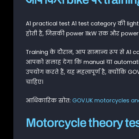
A1 practical test A1 test category की lig
होती है, जिसकी power 11kW तक और power-t
Training के दौरान, आप सामान्य रूप से A1 
आपको सलाह देगा कि manual या automatic
उपयोग करते हैं, यह महत्वपूर्ण है, क्योंक
चाहिए।
आधिकारिक स्रोत:
GOV.UK motorcycles and
Motorcycle theory test मे