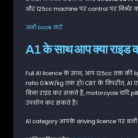
और 125cc machine पर control पर निर्भर क
अभी book करें
A1 के साथ आप क्या राइड क
Full A1 licence के साथ, आप 125cc तक की
ratio 0.1kW/kg तक हो। CBT के विपरीत, A1 ए
बिना राइड कर सकते हैं, motorcycle यदि p
उपयोग कर सकते हैं।
A1 category आपके driving licence पर बनी र