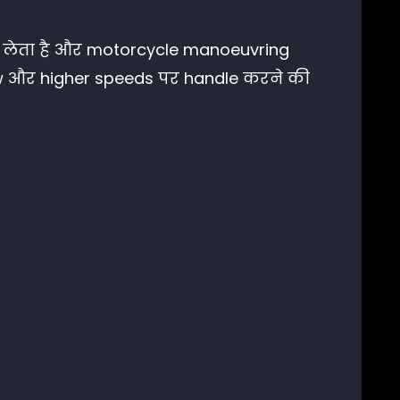
es लेता है और motorcycle manoeuvring
low और higher speeds पर handle करने की