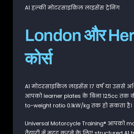
A1 हल्की मोटरसाइकिल लाइसेंस ट्रेनिंग
London और Hertf
कोर्स
A1 मोटरसाइकिल लाइसेंस 17 वर्ष या उससे अधि
आपको learner plates के बिना 125cc तक 
to-weight ratio 0.1kW/kg तक हो सकता है।
Universal Motorcycle Training® आपको mo
तैयारी में मदद करने के लिए structured A1