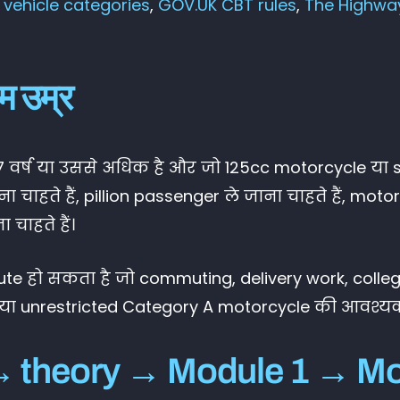
vehicle categories
,
GOV.UK CBT rules
,
The Highwa
म उम्र
7 वर्ष या उससे अधिक है और जो 125cc motorcycle या sco
 चाहते हैं, pillion passenger ले जाना चाहते हैं, mot
 चाहते हैं।
 हो सकता है जो commuting, delivery work, college,
2 या unrestricted Category A motorcycle की आवश्यकत
 CBT → theory → Module 1 → M