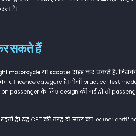
रता है।
र सकते हैं
 light motorcycle या scooter राइड कर सकते हैं, ज
क full licence category है। दोनों practical test mo
illion passenger के लिए design की गई हो तो passen
हती है। यह CBT की तरह दो साल का learner certificat