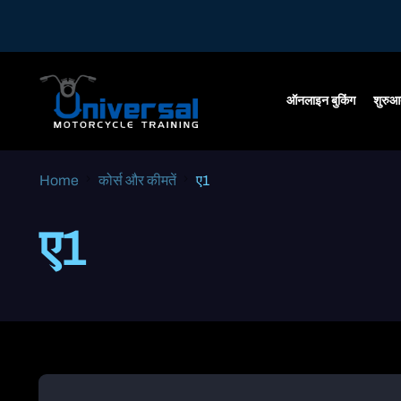
ऑनलाइन बुकिंग
शुरुआ
Home
कोर्स और कीमतें
ए1
ए1