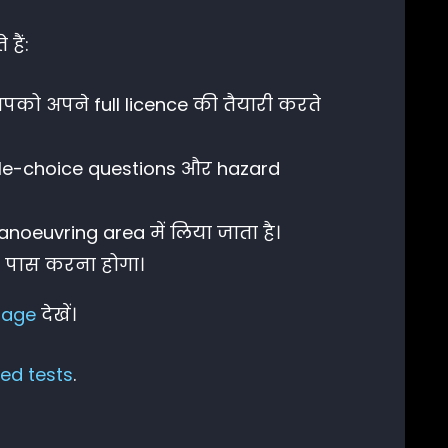
हैं:
को अपने full licence की तैयारी करते
iple-choice questions और hazard
oeuvring area में लिया जाता है।
1 पास करना होगा।
page
देखें।
ed tests
.