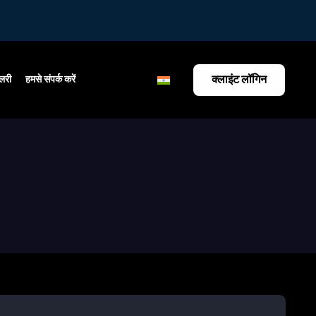
क्लाइंट लॉगिन
ैलरी
हमसे संपर्क करें