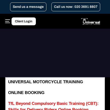
Send us a message
Call us now: 020 3691 8807
Client Login
Home
سی بی ٹی سے آگے ٹی ایف ایل