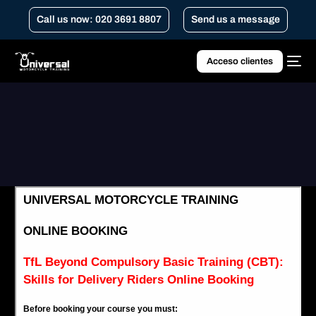
Call us now: 020 3691 8807
Send us a message
Acceso clientes
Home
TfL más allá del CBT