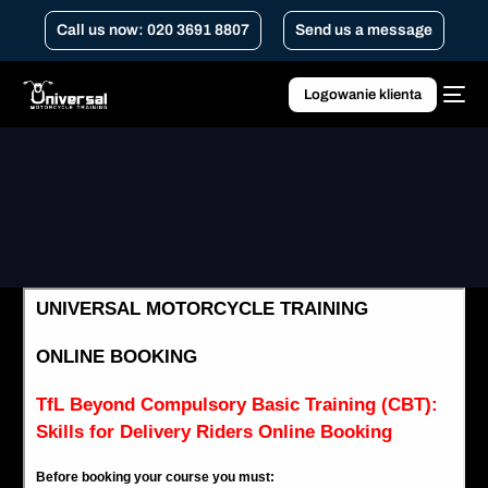
Call us now: 020 3691 8807
Send us a message
Logowanie klienta
Home
TfL po kursie CBT