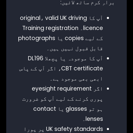
براہِ کرم ساتھ لائیں:
آپ کا original، valid UK driving
licence۔ Training registration
کے لیے copies یا photographs
قابل قبول نہیں ہیں۔
آپ کا موجودہ یا پچھلا DL196
CBT certificate، اگر آپ کے پاس
ابھی بھی موجود ہے۔
اگر eyesight requirement
پوری کرنے کے لیے آپ کو ضرورت
ہو تو glasses یا contact
lenses۔
UK safety standards پر پورا