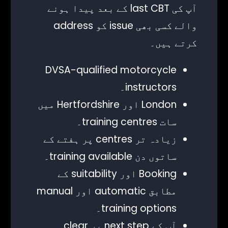
آپ کی last CBT کے بعد پیدا ہونے
والے کسی بھی issue کو address
کرتے ہیں۔
DVSA-qualified motorcycle
instructors۔
London اور Hertfordshire میں
سات training centres۔
زیادہ تر centres پر ہفتے کے
ساتوں دن training available۔
Booking اور suitability کے
مطابق automatic اور manual
training options۔
آپ کے next step پر clear