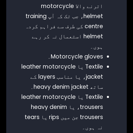
اترنے والا motorcycle
helmet، جب تک کہ آپ training
centre کی طرف سے فراہم کردہ
helmet استعمال نہ کر رہے
ہوں۔
Motorcycle gloves۔
Textile یا leather motorcycle
jacket، یا مناسب layers کے
ساتھ heavy denim jacket۔
Textile یا leather motorcycle
trousers، یا heavy denim
trousers جن میں rips یا tears
نہ ہوں۔