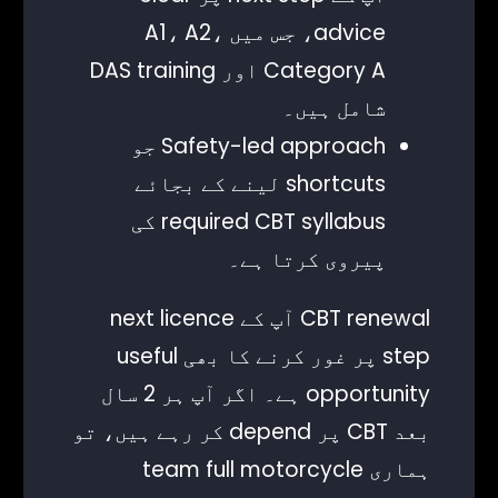
advice، جس میں A1، A2،
Category A اور DAS training
شامل ہیں۔
Safety-led approach جو
shortcuts لینے کے بجائے
required CBT syllabus کی
پیروی کرتا ہے۔
CBT renewal آپ کے next licence
step پر غور کرنے کا بھی useful
opportunity ہے۔ اگر آپ ہر 2 سال
بعد CBT پر depend کر رہے ہیں، تو
ہماری team full motorcycle