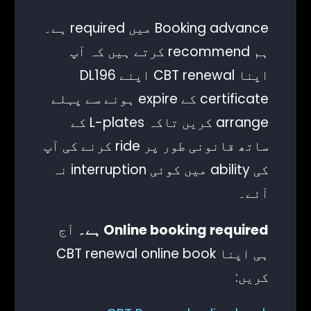
Booking advance میں required ہے۔
ہم recommend کرتے ہیں کہ آپ
اپنا CBT renewal اپنے DL196
certificate کے expire ہونے سے پہلے
arrange کریں تاکہ L-plates کے
ساتھ قانونی طور پر ride کرنے کی آپ
کی ability میں کوئی interruption نہ
آئے۔
Online booking required ہے۔
آج
ہی اپنا CBT renewal online book
Client Login
کریں: