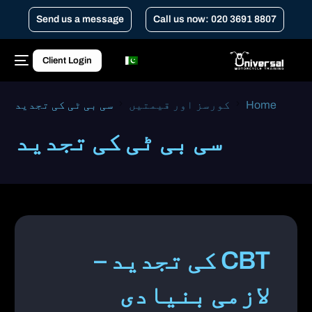
Send us a message
Call us now: 020 3691 8807
Client Login
Home
کورسز اور قیمتیں
سی بی ٹی کی تجدید
سی بی ٹی کی تجدید
CBT کی تجدید –
لازمی بنیادی