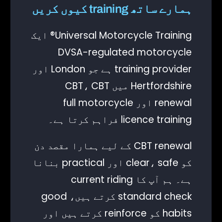
ہمارے ساتھ training کیوں کریں
Universal Motorcycle Training® ایک
DVSA-regulated motorcycle
training provider ہے جو London اور
Hertfordshire میں CBT، CBT
renewal اور full motorcycle
licence training فراہم کرتا ہے۔
CBT renewal کے لیے ہمارا مقصد دن
کو clear، safe اور practical بنانا
ہے۔ ہم آپ کا current riding
standard check کرتے ہیں، good
habits کو reinforce کرتے ہیں اور