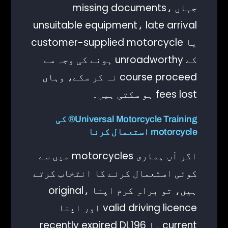
جہاں missing documents،
unsuitable equipment، late arrival
یا customer-supplied motorcycle
کے unroadworthy ہونے کی وجہ سے
course proceed نہ کر سکے، وہاں
fees lost ہو سکتی ہیں۔
Universal Motorcycle Training® کی
motorcycle استعمال کرنا
اگر آپ ہماری motorcycles میں سے
کوئی استعمال کرنے کا انتخاب کرتے
ہیں، تو براہِ کرم اپنا original،
valid driving licence اور اپنا
current یا recently expired DL196