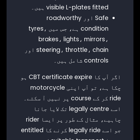
visible L-plates fitted ہیں۔
Safe اور roadworthy
condition ہے، جس میں tyres،
brakes، lights، mirrors،
steering، throttle، chain اور
controls شامل ہیں۔
اگر آپ کا CBT certificate expire ہو
چکا ہے، تو آپ اپنی motorcycle
ride کر کے course پر نہیں آ سکتے۔
اسے legally centre تک لایا جانا
چاہیے، مثال کے طور پر ایسا rider
جو اسے legally ride کرنے کا entitled