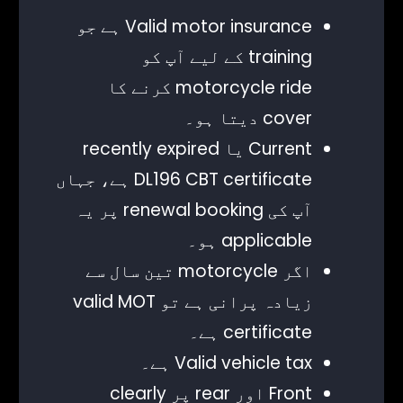
Valid motor insurance ہے جو
training کے لیے آپ کو
motorcycle ride کرنے کا
cover دیتا ہو۔
Current یا recently expired
DL196 CBT certificate ہے، جہاں
آپ کی renewal booking پر یہ
applicable ہو۔
اگر motorcycle تین سال سے
زیادہ پرانی ہے تو valid MOT
certificate ہے۔
Valid vehicle tax ہے۔
Front اور rear پر clearly