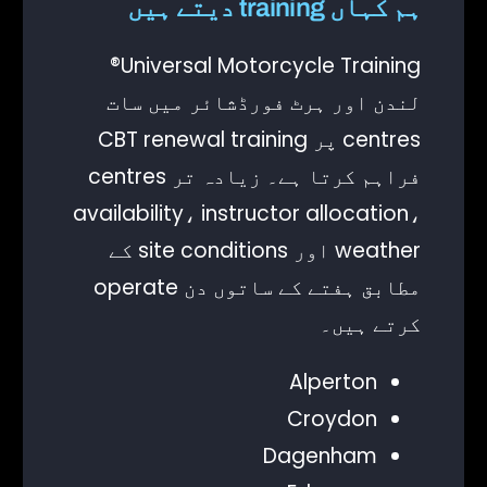
ہم کہاں training دیتے ہیں
Universal Motorcycle Training®
لندن اور ہرٹ فورڈشائر میں سات
centres پر CBT renewal training
فراہم کرتا ہے۔ زیادہ تر centres
availability، instructor allocation،
weather اور site conditions کے
مطابق ہفتے کے ساتوں دن operate
کرتے ہیں۔
Alperton
Croydon
Dagenham