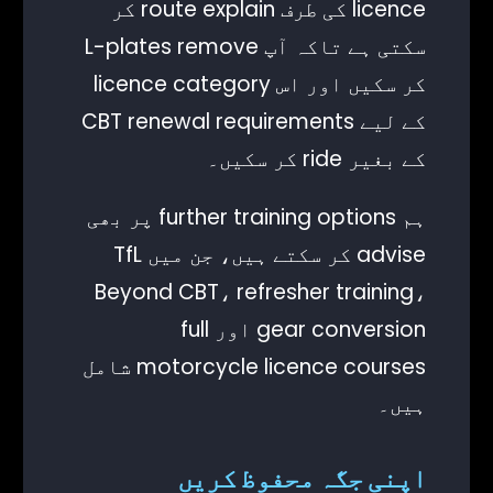
licence کی طرف route explain کر
سکتی ہے تاکہ آپ L-plates remove
کر سکیں اور اس licence category
کے لیے CBT renewal requirements
کے بغیر ride کر سکیں۔
ہم further training options پر بھی
advise کر سکتے ہیں، جن میں TfL
Beyond CBT، refresher training،
gear conversion اور full
motorcycle licence courses شامل
ہیں۔
اپنی جگہ محفوظ کریں