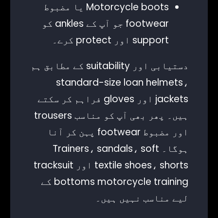
Motorcycle boots یا مضبوط
footwear جو آپ کے ankles کو
support اور protect کرے۔
دستیابی اور suitability کے مطابق ہم
standard-size loan helmets،
jackets اور gloves فراہم کر سکتے
ہیں۔ پھر بھی آپ کو مناسب trousers
اور مضبوط footwear پہن کر آنا
ہوگا۔ Trainers، sandals، soft
textile shoes، shorts اور tracksuit
bottoms motorcycle training کے
لیے مناسب نہیں ہیں۔