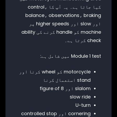
کیا جاتا ہے۔ یہ آپ کا control،
balance، observations، braking
اور slow اور higher speeds پر
machine کو handle کرنے کی ability
check کرتا ہے۔
Module 1 test میں شامل ہے:
motorcycle کو wheel کرنا اور
stand استعمال کرنا
slalom اور figure of 8
slow ride
U-turn
cornering اور controlled stop