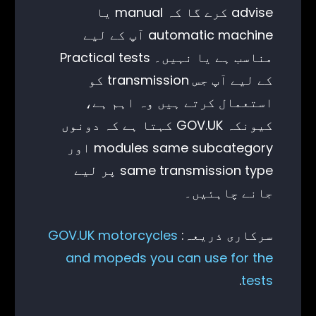
advise کرے گا کہ manual یا
automatic machine آپ کے لیے
مناسب ہے یا نہیں۔ Practical tests
کے لیے آپ جس transmission کو
استعمال کرتے ہیں وہ اہم ہے،
کیونکہ GOV.UK کہتا ہے کہ دونوں
modules same subcategory اور
same transmission type پر لیے
جانے چاہئیں۔
سرکاری ذریعہ:
GOV.UK motorcycles
and mopeds you can use for the
.
tests