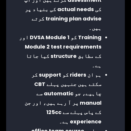
کی actual needs کی بنیاد پر
training plan advise کرتے
ہیں۔
Training کو DVSA Module 1 اور
Module 2 test requirements
کے مطابق structure کیا جاتا
ہے۔
ہم ان riders کو support کر
سکتے ہیں جنہیں پہلے CBT
چاہیے، جو automatic سے
manual پر آ رہے ہیں، اور جن
کے پاس پہلے سے 125cc
experience ہے۔
ہماری office team course