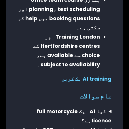
planning، test scheduling اور
booking questions میں help کر
سکتی ہے۔
Training London اور
Hertfordshire centres کے
choice سے available ہے،
subject to availability۔
A1 training بک کریں
عام سوالات
کیا A1 ایک full motorcycle
licence ہے؟