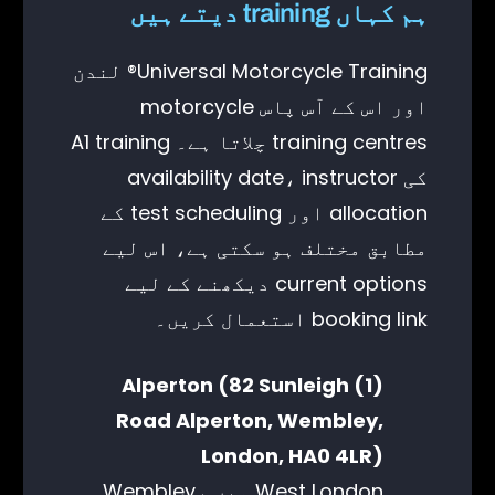
ہم کہاں training دیتے ہیں
Universal Motorcycle Training® لندن
اور اس کے آس پاس motorcycle
training centres چلاتا ہے۔ A1 training
کی availability date، instructor
allocation اور test scheduling کے
مطابق مختلف ہو سکتی ہے، اس لیے
current options دیکھنے کے لیے
booking link استعمال کریں۔
(1) Alperton (82 Sunleigh
Road Alperton, Wembley,
London, HA0 4LR)
West London میں Wembley،