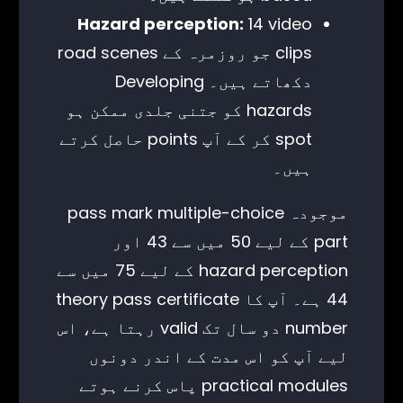
Hazard perception:
14 video
clips جو روزمرہ کے road scenes
دکھاتے ہیں۔ Developing
hazards کو جتنی جلدی ممکن ہو
spot کر کے آپ points حاصل کرتے
ہیں۔
موجودہ pass mark multiple-choice
part کے لیے 50 میں سے 43 اور
hazard perception کے لیے 75 میں سے
44 ہے۔ آپ کا theory pass certificate
number دو سال تک valid رہتا ہے، اس
لیے آپ کو اس مدت کے اندر دونوں
practical modules پاس کرنے ہوتے