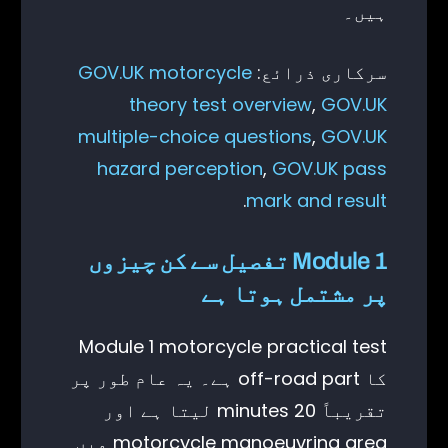
ہیں۔
سرکاری ذرائع:
GOV.UK motorcycle
theory test overview
,
GOV.UK
multiple-choice questions
,
GOV.UK
hazard perception
,
GOV.UK pass
.
mark and result
Module 1 تفصیل سے کن چیزوں
پر مشتمل ہوتا ہے
Module 1 motorcycle practical test
کا off-road part ہے۔ یہ عام طور پر
تقریباً 20 minutes لیتا ہے اور
motorcycle manoeuvring area میں