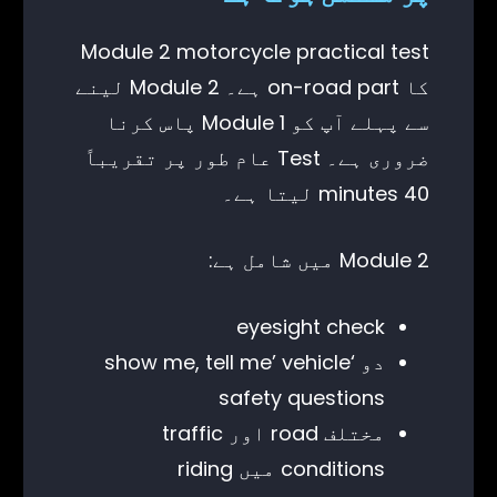
Module 2 motorcycle practical test
کا on-road part ہے۔ Module 2 لینے
سے پہلے آپ کو Module 1 پاس کرنا
ضروری ہے۔ Test عام طور پر تقریباً
40 minutes لیتا ہے۔
Module 2 میں شامل ہے:
eyesight check
دو ‘show me, tell me’ vehicle
safety questions
مختلف road اور traffic
conditions میں riding