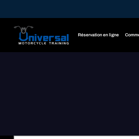
Réservation en ligne
Comme
Home
Formation de base obligatoire