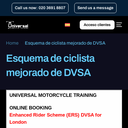
Call us now: 020 3691 8807
Send us a message
Acceso clientes
Home
Esquema de ciclista mejorado de DVSA
Esquema de ciclista
mejorado de DVSA