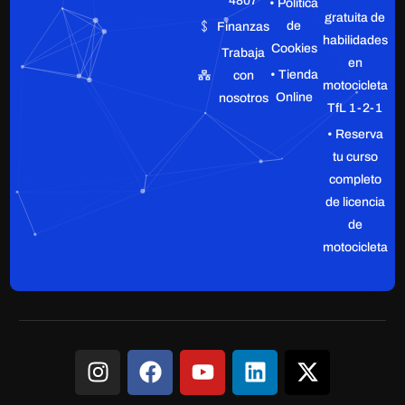
4807
• Política
gratuita de
de
Finanzas
habilidades
Cookies
Trabaja
en
• Tienda
con
motocicleta
Online
nosotros
TfL 1-2-1
• Reserva
tu curso
completo
de licencia
de
motocicleta