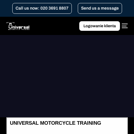
Call us now: 020 3691 8807
Send us a message
Logowanie klienta
Home
Program doskonalenia umiejętności
motocyklistów DVSA