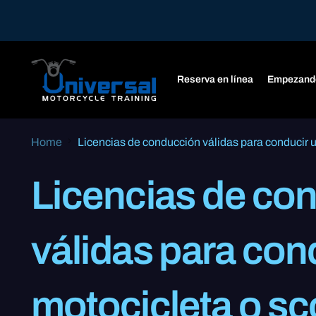
Reserva en línea
Empezand
Home
Licencias de conducción válidas para conducir 
Licencias de co
válidas para con
motocicleta o sc