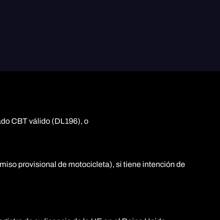
ado CBT válido (DL196), o
miso provisional de motocicleta), si tiene intención de