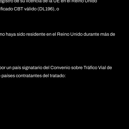
gistro de su licencia de la UE en el Reino Unido
ificado CBT válido (DL196), o
 no haya sido residente en el Reino Unido durante más de
or un país signatario del Convenio sobre Tráfico Vial de
 países contratantes del tratado: