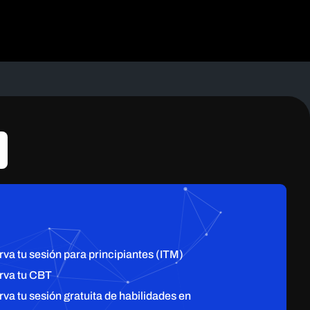
rva tu sesión para principiantes (ITM)
rva tu CBT
rva tu sesión gratuita de habilidades en