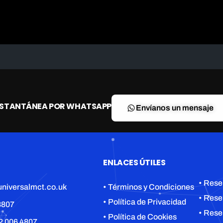
NSTANTÁNEA POR WHATSAPP
Envíanos un mensaje
ENLACES ÚTILES
• Rese
niversalmct.co.uk
• Términos y Condiciones
• Rese
• Política de Privacidad
8807
• Rese
• Política de Cookies
2 006 4807