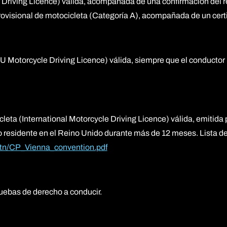
Driving Licence) válida, acompañada de una confirmación del re
rovisional de motocicleta (Categoría A), acompañada de un cert
EU Motorcycle Driving Licence) válida, siempre que el conductor
eta (International Motorcycle Driving Licence) válida, emitida p
 residente en el Reino Unido durante más de 12 meses. Lista de
ntn/CP_Vienna_convention.pdf
uebas de derecho a conducir.