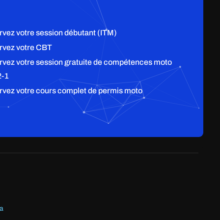
rvez votre session débutant (ITM)
rvez votre CBT
rvez votre session gratuite de compétences moto
2-1
rvez votre cours complet de permis moto
ia