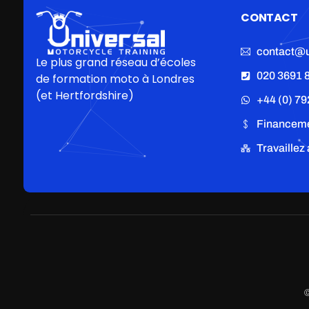
CONTACT
contact@u
Le plus grand réseau d’écoles
020 3691 
de formation moto à Londres
(et Hertfordshire)
+44 (0) 79
Financem
Travaillez
©