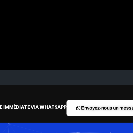
DE IMMÉDIATE VIA WHATSAPP
Envoyez-nous un mess