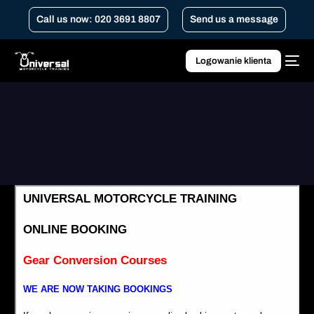
Call us now: 020 3691 8807
Send us a message
Logowanie klienta
Home
Kurs konwersji biegów