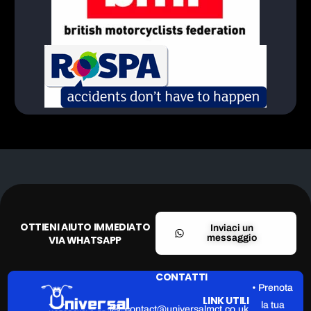
OTTIENI AIUTO IMMEDIATO
Inviaci un
messaggio
VIA WHATSAPP
CONTATTI
• Prenota
LINK UTILI
la tua
contact@universalmct.co.uk