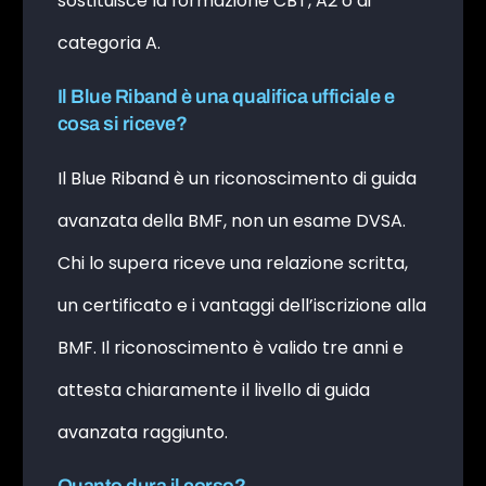
sostituisce la formazione CBT, A2 o di
categoria A.
Il Blue Riband è una qualifica ufficiale e
cosa si riceve?
Il Blue Riband è un riconoscimento di guida
avanzata della BMF, non un esame DVSA.
Chi lo supera riceve una relazione scritta,
un certificato e i vantaggi dell’iscrizione alla
BMF. Il riconoscimento è valido tre anni e
attesta chiaramente il livello di guida
avanzata raggiunto.
Quanto dura il corso?