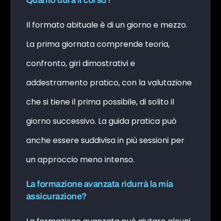
Il formato abituale è di un giorno e mezzo.
La prima giornata comprende teoria,
confronto, giri dimostrativi e
addestramento pratico, con la valutazione
che si tiene il prima possibile, di solito il
giorno successivo. La guida pratica può
anche essere suddivisa in più sessioni per
un approccio meno intenso.
La formazione avanzata ridurrà la mia
assicurazione?