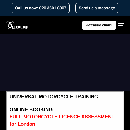
Call us now: 020 3691 8807
Send us a message
Accesso clienti
Home
Valutazione gratuita per la patente completa